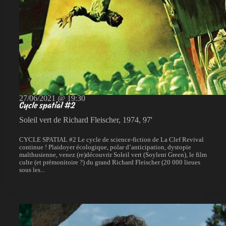
27/06/2021 @ 19:30
Cycle spatial #2
Soleil vert de Richard Fleischer, 1974, 97'
CYCLE SPATIAL #2 Le cycle de science-fiction de La Clef Revival
continue ! Plaidoyer écologique, polar d’anticipation, dystopie
malthusienne, venez (re)découvrir Soleil vert (Soylent Green), le film
culte (et prémonitoire ?) du grand Richard Fleischer (20 000 lieues
sous les...