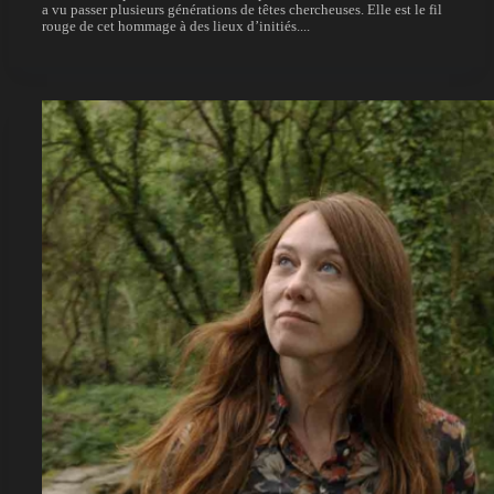
a vu passer plusieurs générations de têtes chercheuses. Elle est le fil
rouge de cet hommage à des lieux d’initiés....