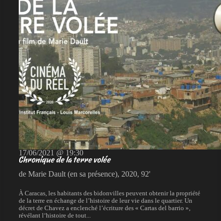
17/06/2021 @ 19:30
Chronique de la terre volée
de Marie Dault (en sa présence), 2020, 92'
À Caracas, les habitants des bidonvilles peuvent obtenir la propriété
de la terre en échange de l’histoire de leur vie dans le quartier. Un
décret de Chavez a enclenché l’écriture des « Cartas del barrio »,
révélant l‘histoire de tout...