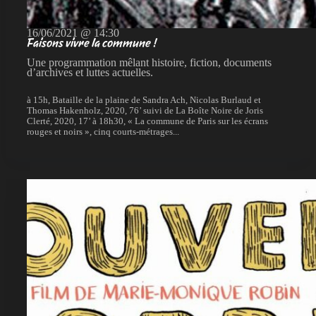
16/06/2021 @ 14:30
Faisons vivre la commune !
Une programmation mêlant histoire, fiction, documents
d’archives et luttes actuelles.
à 15h, Bataille de la plaine de Sandra Ach, Nicolas Burlaud et
Thomas Hakenholz, 2020, 76’ suivi de La Boîte Noire de Joris
Clerté, 2020, 17’ à 18h30, « La commune de Paris sur les écrans
rouges et noirs », cinq courts-métrages...