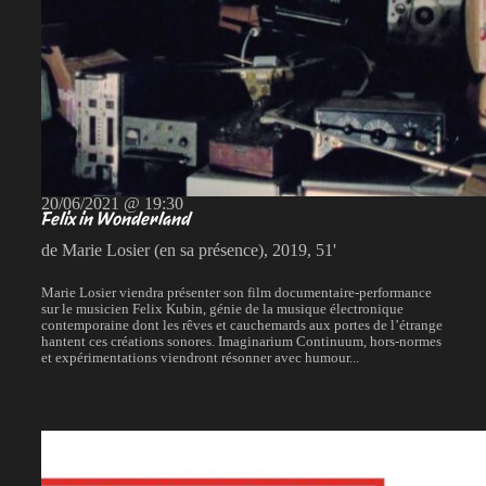
20/06/2021 @ 19:30
Felix in Wonderland
de Marie Losier (en sa présence), 2019, 51'
Marie Losier viendra présenter son film documentaire-performance
sur le musicien Felix Kubin, génie de la musique électronique
contemporaine dont les rêves et cauchemards aux portes de l’étrange
hantent ces créations sonores. Imaginarium Continuum, hors-normes
et expérimentations viendront résonner avec humour...