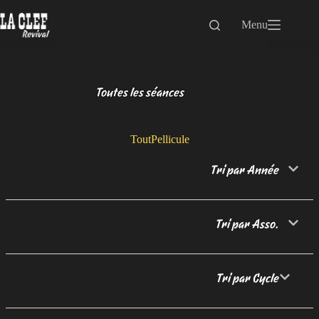
Passer
au
Menu
contenu
Toutes les séances
Tout
Pellicule
Tri par Année
Tri par Asso.
Tri par Cycle