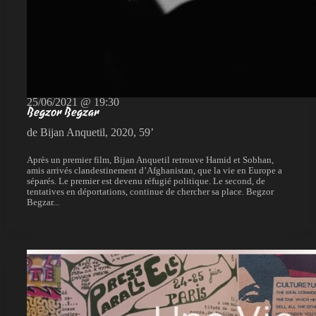
25/06/2021 @ 19:30
Begzor Begzar
de Bijan Anquetil, 2020, 59’
Après un premier film, Bijan Anquetil retrouve Hamid et Sobhan,
amis arrivés clandestinement d’Afghanistan, que la vie en Europe a
séparés. Le premier est devenu réfugié politique. Le second, de
tentatives en déportations, continue de chercher sa place. Begzor
Begzar...