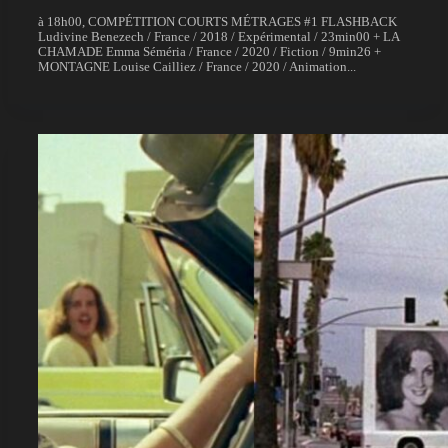
à 18h00, COMPÉTITION COURTS MÉTRAGES #1 FLASHBACK
Ludivine Benezech / France / 2018 / Expérimental / 23min00 + LA
CHAMADE Emma Séméria / France / 2020 / Fiction / 9min26 +
MONTAGNE Louise Cailliez / France / 2020 / Animation...