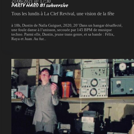
21/06/2021 @ 17:30
PARTY HARD #1 subversive
Tous les lundis à La Clef Revival, une vision de la fête
à 18h, Dustin de Naïla Guiguet, 2020, 20’ Dans un hangar désaffecté,
une foule danse à l’unisson, secouée par 145 BPM de musique
techno. Parmi elle, Dustin, jeune trans genre, et sa bande : Félix,
Raya et Juan. Au fur...