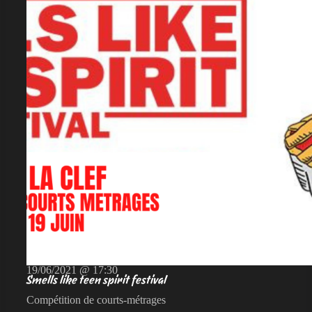
19/06/2021 @ 17:30
Smells like teen spirit festival
Compétition de courts-métrages