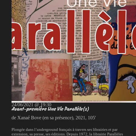
24/06/2021 @ 19:30
Avant-première Une Vie Parallèle(s)
de Xanaé Bove (en sa présence), 2021, 105'
Plongée dans l’underground français à travers ses librairies et par
extension, sa presse, ses éditions. Depuis 1972, la librairie Parallèles