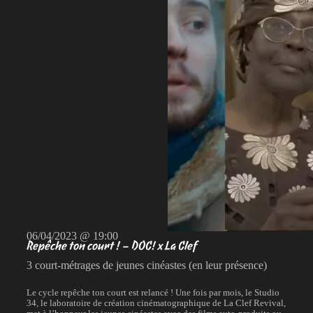
06/04/2023 @ 19:00
Repêche ton court ! – DOC! x La Clef
3 court-métrages de jeunes cinéastes (en leur présence)
Le cycle repêche ton court est relancé ! Une fois par mois, le Studio
34, le laboratoire de création cinématographique de La Clef Revival,