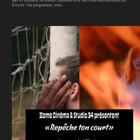
met à l’honneur les jeunes cinéastes avec des films auto-produits ou
d’école ! Au programme, trois...