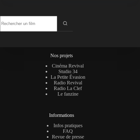
Aucun
résultat
Nos projets
Cinéma Revival
Studio 34
La Petite Évasion
Radio Revival
Radio La Clef
Le fanzine
Informations
Infos pratiques
FAQ
Revue de presse