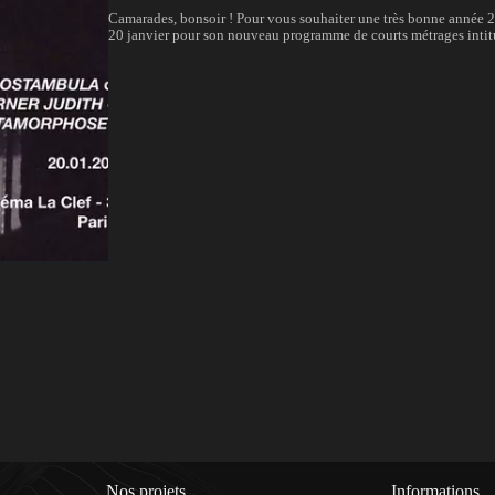
Camarades, bonsoir ! Pour vous souhaiter une très bonne année 202
20 janvier pour son nouveau programme de courts métrages intitu
Nos projets
Informations