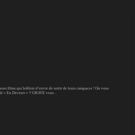
urs films qui brûlent d’envie de sortir de leurs carapaces ! On vous
lé « En Devenir » !! GRAVE vous...