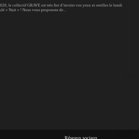
0, le collectif GRAVE est très fier d’inviter vos yeux et oreilles le lundi
lé « Nuit » ! Nous vous proposons de...
Réseaux sociaux