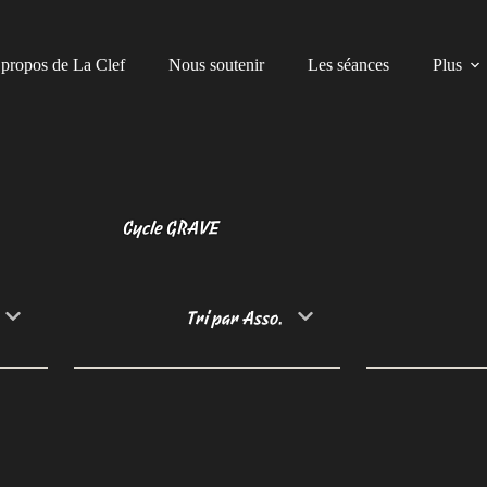
propos de La Clef
Nous soutenir
Les séances
Plus
Cycle GRAVE
Tri par Asso.