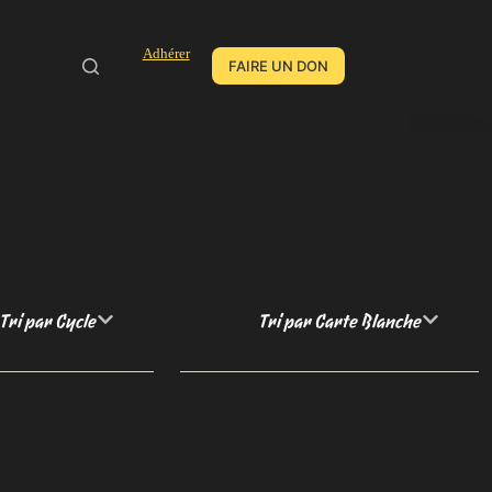
Adhérer
FAIRE UN DON
Tri par Cycle
Tri par Carte Blanche