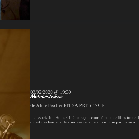
03/02/2020 @ 19:30
Meteorstrasse
de Aline Fischer EN SA PRÉSENCE
L’association Home Cinéma reçoit énormément de films toutes les 
on est très heureux de vous inviter à découvrir non pas un mais m