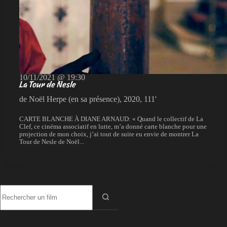
10/11/2021 @ 19:30
La Tour de Nesle
de Noël Herpe (en sa présence), 2020, 111'
CARTE BLANCHE À DIANE ARNAUD: « Quand le collectif de La
Clef, ce cinéma associatif en lutte, m’a donné carte blanche pour une
projection de mon choix, j’ai tout de suite eu envie de montrer La
Tour de Nesle de Noël...
Aucun
résultat