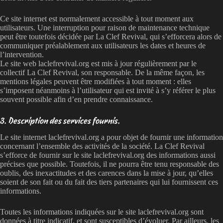
Ce site internet est normalement accessible à tout moment aux
utilisateurs. Une interruption pour raison de maintenance technique
peut être toutefois décidée par La Clef Revival, qui s’efforcera alors de
communiquer préalablement aux utilisateurs les dates et heures de
l’intervention.
Le site web laclefrevival.org est mis à jour régulièrement par le
collectif La Clef Revival, son responsable. De la même façon, les
mentions légales peuvent être modifiées à tout moment : elles
s’imposent néanmoins à l’utilisateur qui est invité à s’y référer le plus
souvent possible afin d’en prendre connaissance.
3. Description des services fournis.
Le site internet laclefrevival.org a pour objet de fournir une information
concernant l’ensemble des activités de la société. La Clef Revival
s’efforce de fournir sur le site laclefrevival.org des informations aussi
précises que possible. Toutefois, il ne pourra être tenu responsable des
oublis, des inexactitudes et des carences dans la mise à jour, qu’elles
soient de son fait ou du fait des tiers partenaires qui lui fournissent ces
informations.
Toutes les informations indiquées sur le site laclefrevival.org sont
données à titre indicatif, et sont susceptibles d’évoluer. Par ailleurs, les