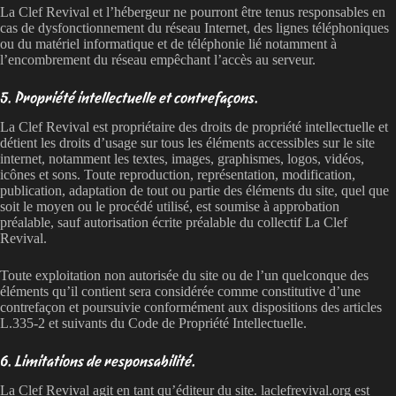
La Clef Revival et l’hébergeur ne pourront être tenus responsables en
cas de dysfonctionnement du réseau Internet, des lignes téléphoniques
ou du matériel informatique et de téléphonie lié notamment à
l’encombrement du réseau empêchant l’accès au serveur.
5. Propriété intellectuelle et contrefaçons.
La Clef Revival est propriétaire des droits de propriété intellectuelle et
détient les droits d’usage sur tous les éléments accessibles sur le site
internet, notamment les textes, images, graphismes, logos, vidéos,
icônes et sons. Toute reproduction, représentation, modification,
publication, adaptation de tout ou partie des éléments du site, quel que
soit le moyen ou le procédé utilisé, est soumise à approbation
préalable, sauf autorisation écrite préalable du collectif La Clef
Revival.
Toute exploitation non autorisée du site ou de l’un quelconque des
éléments qu’il contient sera considérée comme constitutive d’une
contrefaçon et poursuivie conformément aux dispositions des articles
L.335-2 et suivants du Code de Propriété Intellectuelle.
6. Limitations de responsabilité.
La Clef Revival agit en tant qu’éditeur du site. laclefrevival.org est