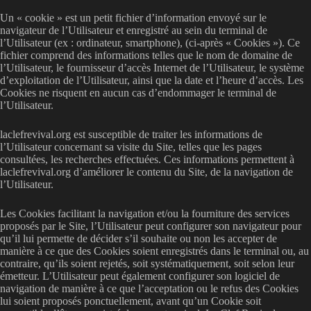
Un « cookie » est un petit fichier d’information envoyé sur le
navigateur de l’Utilisateur et enregistré au sein du terminal de
l’Utilisateur (ex : ordinateur, smartphone), (ci-après « Cookies »). Ce
fichier comprend des informations telles que le nom de domaine de
l’Utilisateur, le fournisseur d’accès Internet de l’Utilisateur, le système
d’exploitation de l’Utilisateur, ainsi que la date et l’heure d’accès. Les
Cookies ne risquent en aucun cas d’endommager le terminal de
l’Utilisateur.
laclefrevival.org est susceptible de traiter les informations de
l’Utilisateur concernant sa visite du Site, telles que les pages
consultées, les recherches effectuées. Ces informations permettent à
laclefrevival.org d’améliorer le contenu du Site, de la navigation de
l’Utilisateur.
Les Cookies facilitant la navigation et/ou la fourniture des services
proposés par le Site, l’Utilisateur peut configurer son navigateur pour
qu’il lui permette de décider s’il souhaite ou non les accepter de
manière à ce que des Cookies soient enregistrés dans le terminal ou, au
contraire, qu’ils soient rejetés, soit systématiquement, soit selon leur
émetteur. L’Utilisateur peut également configurer son logiciel de
navigation de manière à ce que l’acceptation ou le refus des Cookies
lui soient proposés ponctuellement, avant qu’un Cookie soit