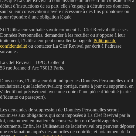
Dès que La Clef Revival a connaissance du décès d’un Utilisateur et à
défaut d’instructions de sa part, elle s’engage à détruire ses données,
sauf si leur conservation s’avère nécessaire à des fins probatoires ou
pour répondre à une obligation légale.
Si l’Utilisateur souhaite savoir comment La Clef Revival utilise ses
Données Personnelles, demander à les rectifier ou s’oppose à leur
traitement, l’Utilisateur peut consulter la page de
Politique de
confidentialité
ou contacter La Clef Revival par écrit à l’adresse
suivante :
La Clef Revival – DPO, Collectif
53 rue Jeanne d’Arc 75013 Paris.
Dans ce cas, l’Utilisateur doit indiquer les Données Personnelles qu’il
souhaiterait que laclefrevival.org corrige, mette à jour ou supprime, en
s’identifiant précisément avec une copie d’une pièce d’identité (carte
d’identité ou passeport).
Les demandes de suppression de Données Personnelles seront
soumises aux obligations qui sont imposées à La Clef Revival par la
loi, notamment en matière de conservation ou d’archivage des
documents. Enfin, les Utilisateurs de laclefrevival.org peuvent déposer
une réclamation auprès des autorités de contrôle, et notamment de la