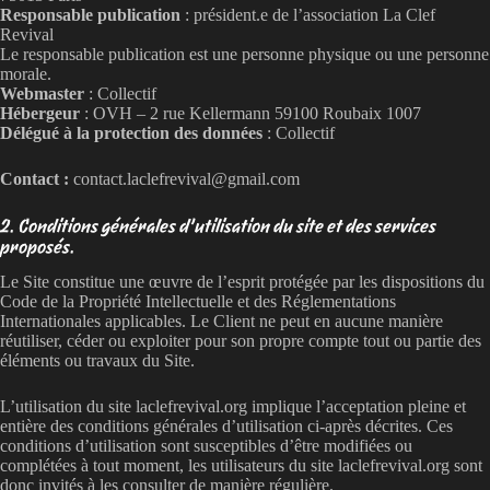
Responsable publication
: président.e de l’association La Clef
Revival
Le responsable publication est une personne physique ou une personne
morale.
Webmaster
: Collectif
Hébergeur
: OVH – 2 rue Kellermann 59100 Roubaix 1007
Délégué à la protection des données
: Collectif
Contact :
contact.laclefrevival@gmail.com
2. Conditions générales d’utilisation du site et des services
proposés.
Le Site constitue une œuvre de l’esprit protégée par les dispositions du
Code de la Propriété Intellectuelle et des Réglementations
Internationales applicables. Le Client ne peut en aucune manière
réutiliser, céder ou exploiter pour son propre compte tout ou partie des
éléments ou travaux du Site.
L’utilisation du site laclefrevival.org implique l’acceptation pleine et
entière des conditions générales d’utilisation ci-après décrites. Ces
conditions d’utilisation sont susceptibles d’être modifiées ou
complétées à tout moment, les utilisateurs du site laclefrevival.org sont
donc invités à les consulter de manière régulière.