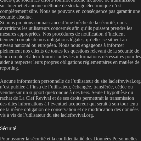
sur Internet et aucune méthode de stockage électronique n’est
complètement sûre. Nous ne pouvons en conséquence pas garantir une
sécurité absolue.
Si nous prenions connaissance d’une brèche de la sécurité, nous
avertirions les utilisateurs concernés afin qu’ils puissent prendre les
mesures appropriées. Nos procédures de notification d’incident
tiennent compte de nos obligations légales, qu’elles se situent au
niveau national ou européen. Nous nous engageons à informer
pleinement nos clients de toutes les questions relevant de la sécurité de
leur compte et à leur fournir toutes les informations nécessaires pour les
aider à respecter leurs propres obligations réglementaires en matière de
reporting.
Aucune information personnelle de l’utilisateur du site laclefrevival.org
n’est publiée à l’insu de l’utilisateur, échangée, transférée, cédée ou
vendue sur un support quelconque à des tiers. Seule l’hypothèse du
rachat de La Clef Revival et de ses droits permettrait la transmission
des dites informations à l’éventuel acquéreur qui serait à son tour tenu
de la même obligation de conservation et de modification des données
vis à vis de l’utilisateur du site laclefrevival.org.
Sécurité
Pour assurer la sécurité et la confidentialité des Données Personnelles