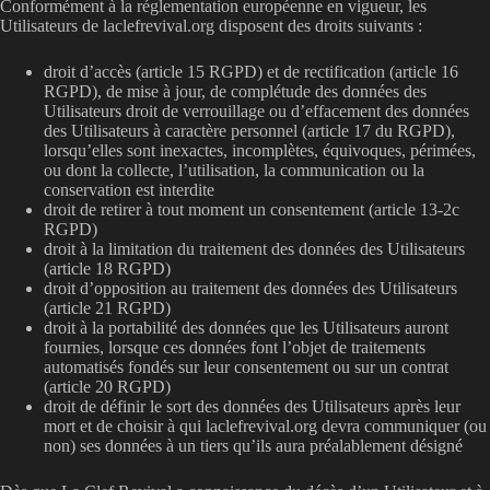
Conformément à la réglementation européenne en vigueur, les
Utilisateurs de laclefrevival.org disposent des droits suivants :
droit d’accès (article 15 RGPD) et de rectification (article 16
RGPD), de mise à jour, de complétude des données des
Utilisateurs droit de verrouillage ou d’effacement des données
des Utilisateurs à caractère personnel (article 17 du RGPD),
lorsqu’elles sont inexactes, incomplètes, équivoques, périmées,
ou dont la collecte, l’utilisation, la communication ou la
conservation est interdite
droit de retirer à tout moment un consentement (article 13-2c
RGPD)
droit à la limitation du traitement des données des Utilisateurs
(article 18 RGPD)
droit d’opposition au traitement des données des Utilisateurs
(article 21 RGPD)
droit à la portabilité des données que les Utilisateurs auront
fournies, lorsque ces données font l’objet de traitements
automatisés fondés sur leur consentement ou sur un contrat
(article 20 RGPD)
droit de définir le sort des données des Utilisateurs après leur
mort et de choisir à qui laclefrevival.org devra communiquer (ou
non) ses données à un tiers qu’ils aura préalablement désigné