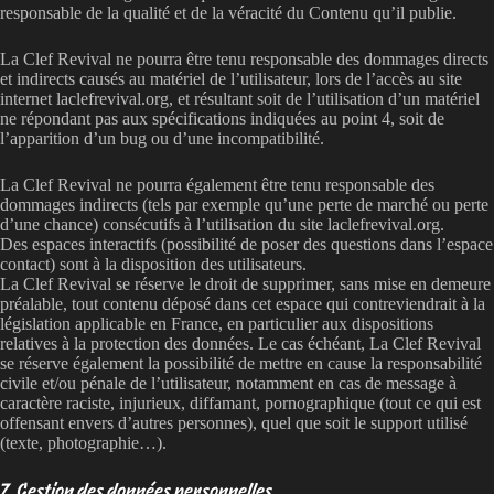
responsable de la qualité et de la véracité du Contenu qu’il publie.
La Clef Revival ne pourra être tenu responsable des dommages directs
et indirects causés au matériel de l’utilisateur, lors de l’accès au site
internet laclefrevival.org, et résultant soit de l’utilisation d’un matériel
ne répondant pas aux spécifications indiquées au point 4, soit de
l’apparition d’un bug ou d’une incompatibilité.
La Clef Revival ne pourra également être tenu responsable des
dommages indirects (tels par exemple qu’une perte de marché ou perte
d’une chance) consécutifs à l’utilisation du site laclefrevival.org.
Des espaces interactifs (possibilité de poser des questions dans l’espace
contact) sont à la disposition des utilisateurs.
La Clef Revival se réserve le droit de supprimer, sans mise en demeure
préalable, tout contenu déposé dans cet espace qui contreviendrait à la
législation applicable en France, en particulier aux dispositions
relatives à la protection des données. Le cas échéant, La Clef Revival
se réserve également la possibilité de mettre en cause la responsabilité
civile et/ou pénale de l’utilisateur, notamment en cas de message à
caractère raciste, injurieux, diffamant, pornographique (tout ce qui est
offensant envers d’autres personnes), quel que soit le support utilisé
(texte, photographie…).
7. Gestion des données personnelles.