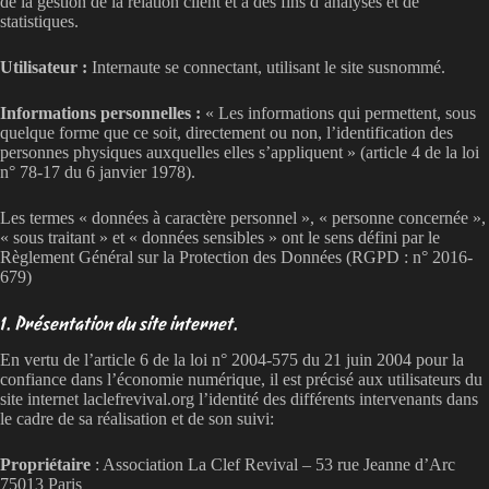
de la gestion de la relation client et à des fins d’analyses et de
statistiques.
Utilisateur :
Internaute se connectant, utilisant le site susnommé.
Informations personnelles :
« Les informations qui permettent, sous
quelque forme que ce soit, directement ou non, l’identification des
personnes physiques auxquelles elles s’appliquent » (article 4 de la loi
n° 78-17 du 6 janvier 1978).
Les termes « données à caractère personnel », « personne concernée »,
« sous traitant » et « données sensibles » ont le sens défini par le
Règlement Général sur la Protection des Données (RGPD : n° 2016-
679)
1. Présentation du site internet.
En vertu de l’article 6 de la loi n° 2004-575 du 21 juin 2004 pour la
confiance dans l’économie numérique, il est précisé aux utilisateurs du
site internet laclefrevival.org l’identité des différents intervenants dans
le cadre de sa réalisation et de son suivi:
Propriétaire
: Association La Clef Revival – 53 rue Jeanne d’Arc
75013 Paris