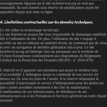
renseignements figurant sur le site laclefrevival.org ne sont pas
exhaustifs. Ils sont donnés sous réserve de modifications ayant été
apportées depuis leur mise en ligne.
4. Limitations contractuelles sur les données techniques.
Le site utilise la technologie JavaScript.
Le site Internet ne pourra être tenu responsable de dommages matériels
liés à l’utilisation du site. De plus, l’utilisateur du site s’engage à
accéder au site en utilisant un matériel récent, ne contenant pas de virus
et avec un navigateur de dernière génération mis-à-jour. Le site
laclefrevival.org est hébergé chez un prestataire sur le territoire de
l’Union Européenne conformément aux dispositions du Règlement
Général sur la Protection des Données (RGPD : n° 2016-679)
L’objectif est d’apporter une prestation qui assure le meilleur taux
d’accessibilité. L’hébergeur assure la continuité de son service 24
heures sur 24, tous les jours de l’année. Il se réserve néanmoins la
possibilité d’interrompre le service d’hébergement pour les durées les
plus courtes possibles notamment à des fins de maintenance,
d’amélioration de ses infrastructures, de défaillance de ses
infrastructures ou si les Prestations et Services génèrent un trafic réputé
anormal.