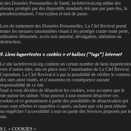
et des Données Personnelles de Santé, laclefrevival.org utilise des
réseaux protégés par des dispositifs standards tels que par pare-feu, la
pseudonymisation, l’encryption et mot de passe.
Lors du traitement des Données Personnelles, La Clef Revival prend
toutes les mesures raisonnables visant à les protéger contre toute perte,
utilisation détournée, accès non autorisé, divulgation, altération ou
destruction.
9. Liens hypertextes « cookies » et balises (“tags”) internet
Le site laclefrevival.org contient un certain nombre de liens hypertextes
vers d’autres sites, mis en place avec l’autorisation de La Clef Revival.
Cependant, La Clef Revival n’a pas la possibilité de vérifier le contenu
des sites ainsi visités, et n’assumera en conséquence aucune
responsabilité de ce fait.
Sauf si vous décidez de désactiver les cookies, vous acceptez que le
site puisse les utiliser. Vous pouvez à tout moment désactiver ces
cookies et ce gratuitement à partir des possibilités de désactivation qui
vous sont offertes et rappelées ci-après, sachant que cela peut réduire
ou empêcher l’accessibilité à tout ou partie des Services proposés par le
site.
9.1. « COOKIES »