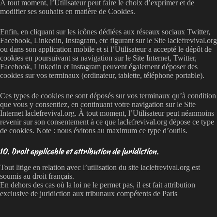
À tout moment, l’Utilisateur peut faire le choix d’exprimer et de
modifier ses souhaits en matière de Cookies.
Enfin, en cliquant sur les icônes dédiées aux réseaux sociaux Twitter,
Facebook, Linkedin, Instagram, etc figurant sur le Site laclefrevival.org
ou dans son application mobile et si l’Utilisateur a accepté le dépôt de
cookies en poursuivant sa navigation sur le Site Internet, Twitter,
Facebook, Linkedin et Instagram peuvent également déposer des
cookies sur vos terminaux (ordinateur, tablette, téléphone portable).
Ces types de cookies ne sont déposés sur vos terminaux qu’à condition
que vous y consentiez, en continuant votre navigation sur le Site
Internet laclefrevival.org. À tout moment, l’Utilisateur peut néanmoins
revenir sur son consentement à ce que laclefrevival.org dépose ce type
de cookies. Note : nous évitons au maximum ce type d’outils.
10. Droit applicable et attribution de juridiction.
Tout litige en relation avec l’utilisation du site laclefrevival.org est
soumis au droit français.
En dehors des cas où la loi ne le permet pas, il est fait attribution
exclusive de juridiction aux tribunaux compétents de Paris