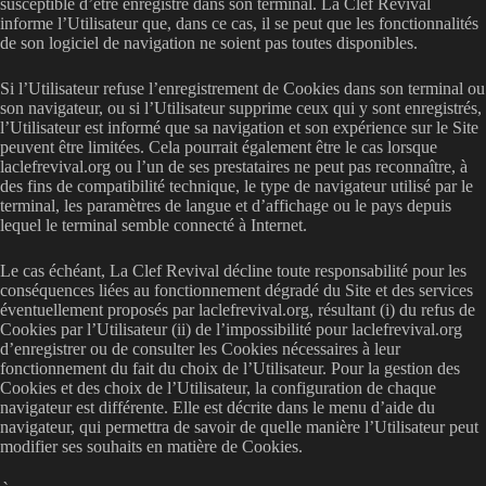
susceptible d’être enregistré dans son terminal. La Clef Revival
informe l’Utilisateur que, dans ce cas, il se peut que les fonctionnalités
de son logiciel de navigation ne soient pas toutes disponibles.
Si l’Utilisateur refuse l’enregistrement de Cookies dans son terminal ou
son navigateur, ou si l’Utilisateur supprime ceux qui y sont enregistrés,
l’Utilisateur est informé que sa navigation et son expérience sur le Site
peuvent être limitées. Cela pourrait également être le cas lorsque
laclefrevival.org ou l’un de ses prestataires ne peut pas reconnaître, à
des fins de compatibilité technique, le type de navigateur utilisé par le
terminal, les paramètres de langue et d’affichage ou le pays depuis
lequel le terminal semble connecté à Internet.
Le cas échéant, La Clef Revival décline toute responsabilité pour les
conséquences liées au fonctionnement dégradé du Site et des services
éventuellement proposés par laclefrevival.org, résultant (i) du refus de
Cookies par l’Utilisateur (ii) de l’impossibilité pour laclefrevival.org
d’enregistrer ou de consulter les Cookies nécessaires à leur
fonctionnement du fait du choix de l’Utilisateur. Pour la gestion des
Cookies et des choix de l’Utilisateur, la configuration de chaque
navigateur est différente. Elle est décrite dans le menu d’aide du
navigateur, qui permettra de savoir de quelle manière l’Utilisateur peut
modifier ses souhaits en matière de Cookies.