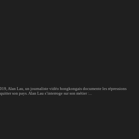
19, Alan Lau, un journaliste vidéo hongkongais documente les répressions
uitter son pays. Alan Lau s’interroge sur son métier :...