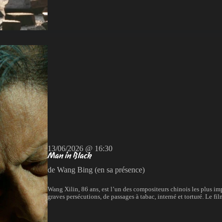
13/06/2026 @ 16:30
Man in Black
de Wang Bing (en sa présence)
Wang Xilin, 86 ans, est l’un des compositeurs chinois les plus imp
graves persécutions, de passages à tabac, interné et torturé. Le fil