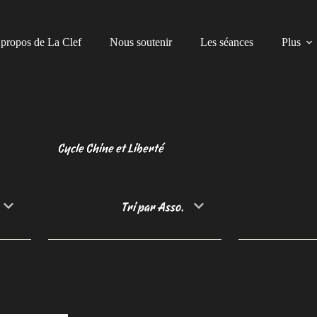
propos de La Clef
Nous soutenir
Les séances
Plus
Cycle Chine et Liberté
Tri par Asso.