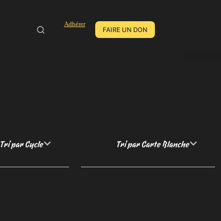
Adhérer
FAIRE UN DON
Tri par Cycle
Tri par Carte Blanche