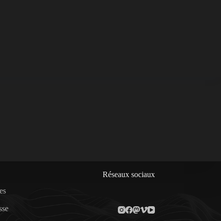
Réseaux sociaux
es
sse