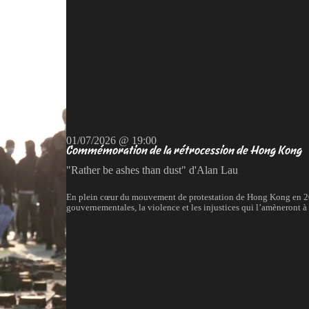
01/07/2026 @ 19:00
Commémoration de la rétrocession de Hong Kong
"Rather be ashes than dust" d'Alan Lau
En plein cœur du mouvement de protestation de Hong Kong en 20
gouvernementales, la violence et les injustices qui l’amèneront à q