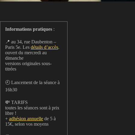
Informations pratiques
:
📍 au 34, rue Daubenton –
Paris 5e. Les
détails d’accès
.
ouvert du mercredi au
dimanche
versions originales sous-
titrées
🕘 Lancement de la séance à
16h30
💸 TARIFS
toutes les séances sont à prix
libre !
+
adhésion annuelle
de 5 à
15€, selon vos moyens