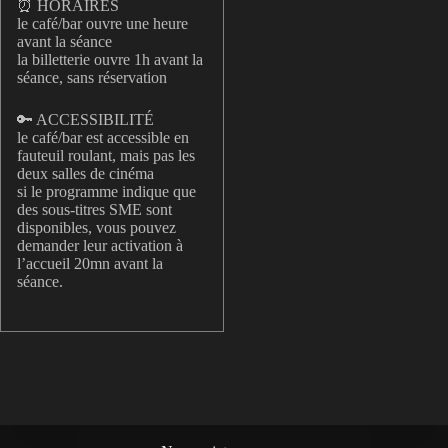
⏰ HORAIRES
le café/bar ouvre une heure
avant la séance
la billetterie ouvre 1h avant la
séance, sans réservation
🔑 ACCESSIBILITÉ
le café/bar est accessible en
fauteuil roulant, mais pas les
deux salles de cinéma
si le programme indique que
des sous-titres SME sont
disponibles, vous pouvez
demander leur activation à
l’accueil 20mn avant la
séance.