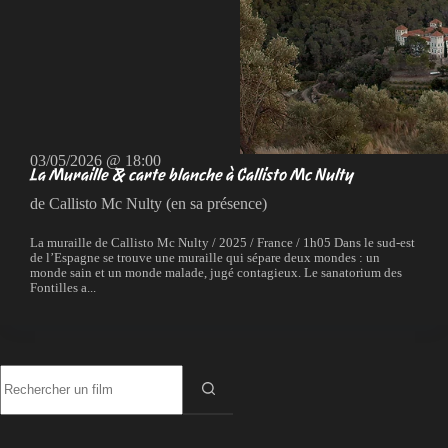
03/05/2026 @ 18:00
La Muraille & carte blanche à Callisto Mc Nulty
de Callisto Mc Nulty (en sa présence)
La muraille de Callisto Mc Nulty / 2025 / France / 1h05 Dans le sud-est
de l’Espagne se trouve une muraille qui sépare deux mondes : un
monde sain et un monde malade, jugé contagieux. Le sanatorium des
Fontilles a...
Aucun
résultat