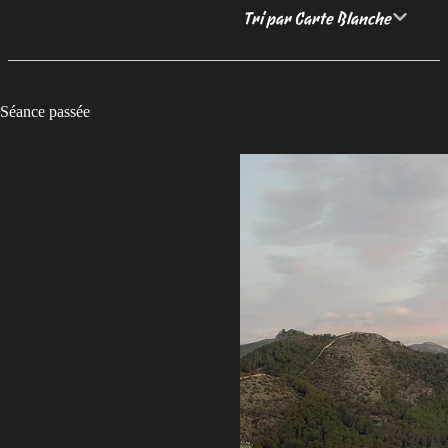
Tri par Carte Blanche
Séance passée