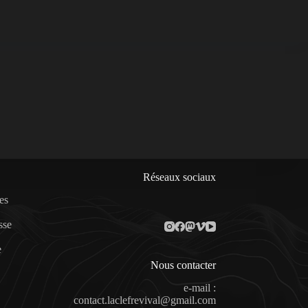
Réseaux sociaux
es
sse
e
Nous contacter
e-mail :
contact.laclefrevival@gmail.com