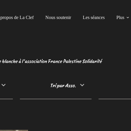
propos de La Clef
Nous soutenir
Les séances
Plus
 blanche à l’association France Palestine Solidarité
Tri par Asso.