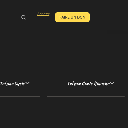
Adhérer
FAIRE UN DON
Tri par Cycle
Tri par Carte Blanche