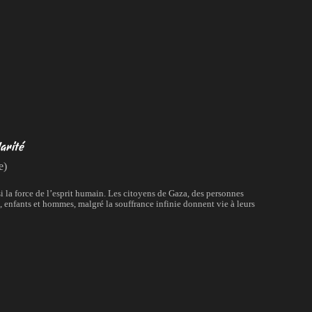
darité
e)
si la force de l’esprit humain. Les citoyens de Gaza, des personnes
s, enfants et hommes, malgré la souffrance infinie donnent vie à leurs