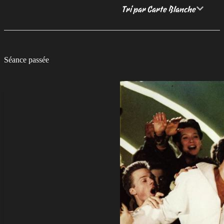
Tri par Carte Blanche
Séance passée