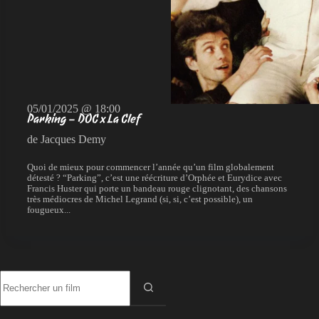
05/01/2025 @ 18:00
Parking – DOC x La Clef
de Jacques Demy
Quoi de mieux pour commencer l’année qu’un film globalement
détesté ? “Parking”, c’est une réécriture d’Orphée et Eurydice avec
Francis Huster qui porte un bandeau rouge clignotant, des chansons
très médiocres de Michel Legrand (si, si, c’est possible), un
fougueux...
Aucun
résultat