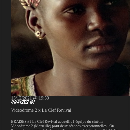
13/12/2021 @ 19:30
BRAISES #1
Videodrome 2 x La Clef Revival
BRAISES #1 La Clef Revival accueille l’équipe du cinéma
Videodrome 2 (Marseille) pour deux séances exceptionnelles ! On