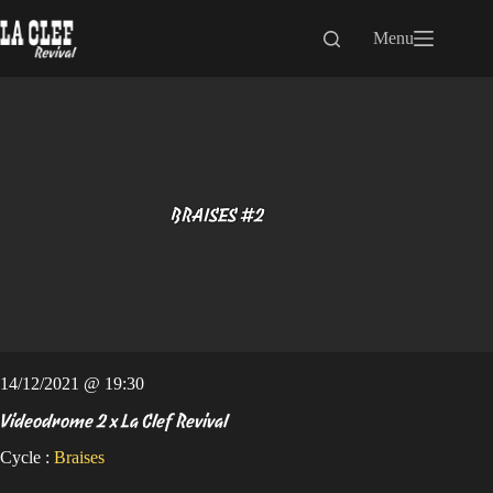
Passer
au
Menu
contenu
BRAISES #2
14/12/2021 @ 19:30
Videodrome 2 x La Clef Revival
Cycle :
Braises