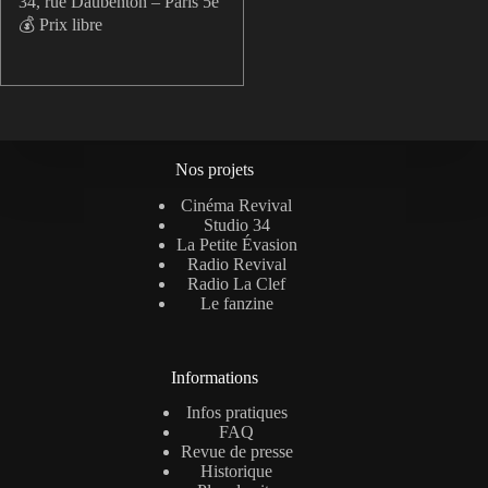
34, rue Daubenton – Paris 5e
💰 Prix libre
Nos projets
Cinéma Revival
Studio 34
La Petite Évasion
Radio Revival
Radio La Clef
Le fanzine
Informations
Infos pratiques
FAQ
Revue de presse
Historique