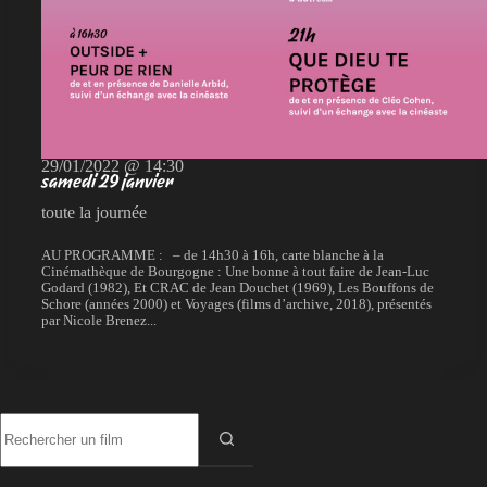
29/01/2022 @ 14:30
samedi 29 janvier
toute la journée
AU PROGRAMME : – de 14h30 à 16h, carte blanche à la
Cinémathèque de Bourgogne : Une bonne à tout faire de Jean-Luc
Godard (1982), Et CRAC de Jean Douchet (1969), Les Bouffons de
Schore (années 2000) et Voyages (films d’archive, 2018), présentés
par Nicole Brenez...
Aucun
résultat