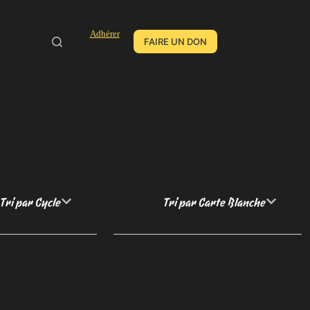
Adhérer
FAIRE UN DON
Tri par Cycle
Tri par Carte Blanche