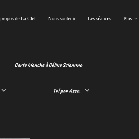
propos de La Clef
Nous soutenir
Les séances
Plus
Carte blanche à Céline Sciamma
Tri par Asso.