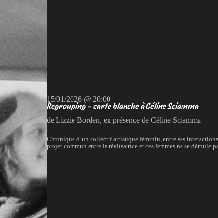
15/01/2026 @ 20:00
Regrouping – carte blanche à Céline Sciamma
de Lizzie Borden, en présence de Céline Sciamma
Chronique d’un collectif artistique féminin, entre ses interactio
projet commun entre la réalisatrice et ces femmes ne se déroule 