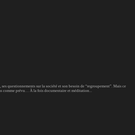
ns, ses questionnements sur la société et son besoin de “regroupement”. Mais ce
pas comme prévu… À la fois documentaire et méditation...