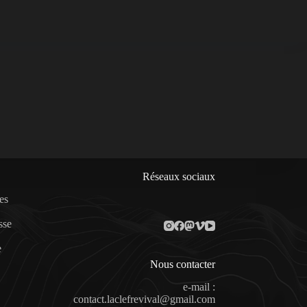
Réseaux sociaux
es
sse
e
Nous contacter
e-mail :
contact.laclefrevival@gmail.com