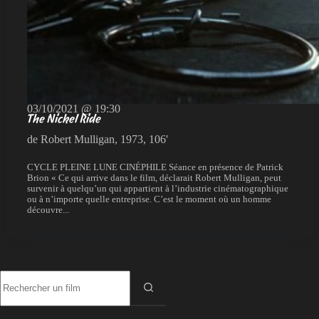
03/10/2021 @ 19:30
The Nickel Ride
de Robert Mulligan, 1973, 106'
CYCLE PLEINE LUNE CINÉPHILE Séance en présence de Patrick
Brion « Ce qui arrive dans le film, déclarait Robert Mulligan, peut
survenir à quelqu’un qui appartient à l’industrie cinématographique
ou à n’importe quelle entreprise. C’est le moment où un homme
découvre...
Aucun
résultat