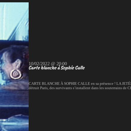
10/02/2022 @ 20:00
Carte blanche à Sophie Calle
CARTE BLANCHE À SOPHIE CALLE en sa présence ! LA JETÉE Chri
détruit Paris, des survivants s’installent dans les souterrains de