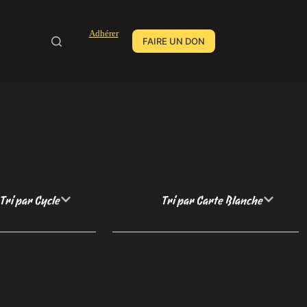
Adhérer
FAIRE UN DON
Tri par Cycle
Tri par Carte Blanche