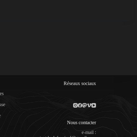
Réseaux sociaux
es
sse
e
Nous contacter
e-mail :