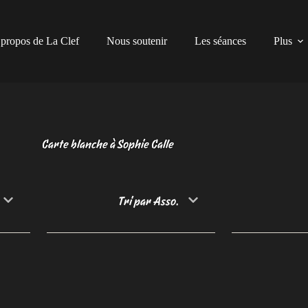
propos de La Clef
Nous soutenir
Les séances
Plus
Carte blanche à Sophie Calle
Tri par Asso.