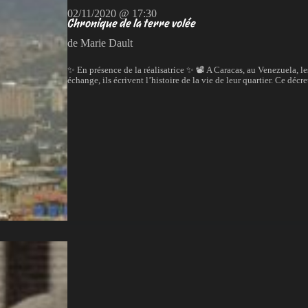
02/11/2020 @ 17:30
Chronique de la terre volée
de Marie Dault
✨ En présence de la réalisatrice ✨ 📽 A Caracas, au Venezuela, les
échange, ils écrivent l’histoire de la vie de leur quartier. Ce déc