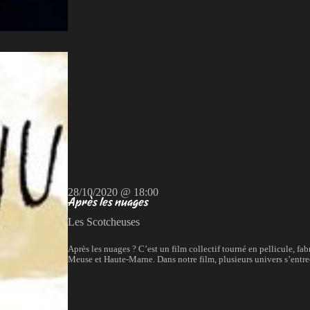
28/10/2020 @ 18:00
Après les nuages
Les Scotcheuses
Après les nuages ? C’est un film collectif tourné en pellicule, fa
Meuse et Haute-Marne. Dans notre film, plusieurs univers s’entrec