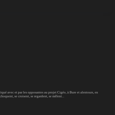
briqué avec et par les opposantes au projet Cigéo, à Bure et alentours, en
hoquent, se croisent, se regardent, se mêlent...