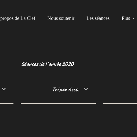
propos de La Clef
Nous soutenir
Les séances
Plus
Séances de l’année 2020
Tri par Asso.