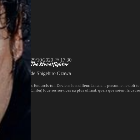
29/10/2020 @ 17:30
The Streetfighter
de Shigehiro Ozawa
« Endurcis-toi. Deviens le meilleur. Jamais… personne ne doit t
Chiba) loue ses services au plus offrant, quels que soient la cause