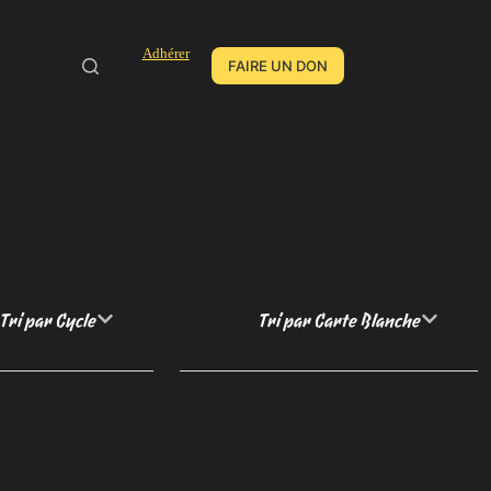
Adhérer
FAIRE UN DON
Tri par Cycle
Tri par Carte Blanche