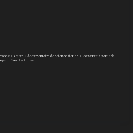
erai dictateur » est un « documentaire de science-fiction », construit à partir de
jourd’hui. Le film est...