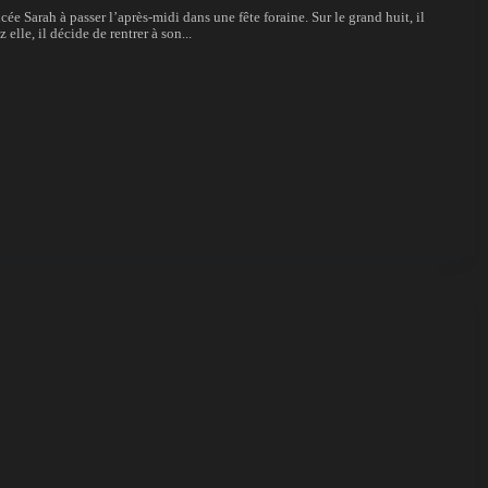
cée Sarah à passer l’après-midi dans une fête foraine. Sur le grand huit, il
lle, il décide de rentrer à son...