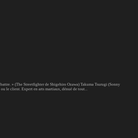
e battre. » (The Streetfighter de Shigehiro Ozawa) Takuma Tsurugi (Sonny
 ou le client. Expert en arts martiaux, dénué de tout...