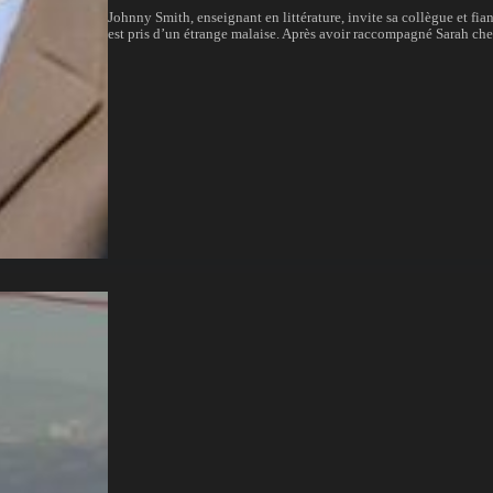
Johnny Smith, enseignant en littérature, invite sa collègue et fian
est pris d’un étrange malaise. Après avoir raccompagné Sarah chez e