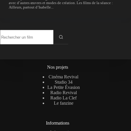
avec d’autres œuvres et modes de création. Les films de la séance :
Ailleurs, partout d’Isabelle...
Aucun
résultat
Nos projets
Cinéma Revival
Studio 34
La Petite Évasion
Radio Revival
Radio La Clef
Le fanzine
Informations