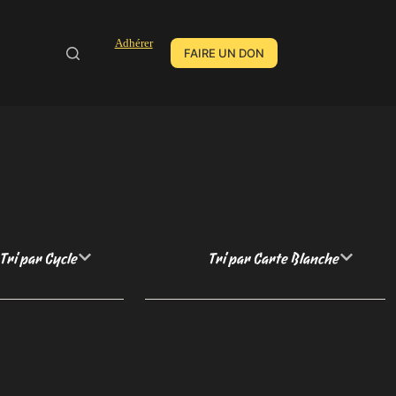
Adhérer
FAIRE UN DON
Tri par Cycle
Tri par Carte Blanche