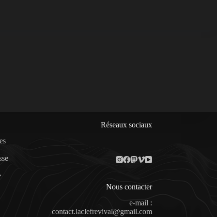
Réseaux sociaux
es
sse
e
Nous contacter
e-mail :
contact.laclefrevival@gmail.com