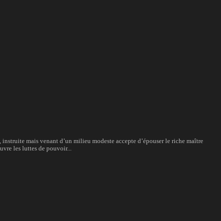
instruite mais venant d’un milieu modeste accepte d’épouser le riche maître
vre les luttes de pouvoir...