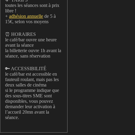
toutes les séances sont à prix
libre !
+
adhésion annuelle
de 5 à
15€, selon vos moyens
⏰ HORAIRES
le café/bar ouvre une heure
avant la séance
la billetterie ouvre 1h avant la
séance, sans réservation
🔑 ACCESSIBILITÉ
le café/bar est accessible en
fauteuil roulant, mais pas les
deux salles de cinéma
si le programme indique que
des sous-titres SME sont
disponibles, vous pouvez
demander leur activation à
l’accueil 20mn avant la
séance.