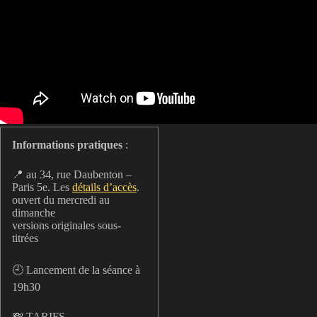
Informations pratiques
:
📍 au 34, rue Daubenton –
Paris 5e. Les
détails d’accès
.
ouvert du mercredi au
dimanche
versions originales sous-
titrées
🕘 Lancement de la séance à
19h30
💸 TARIFS