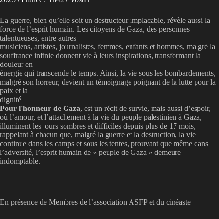
La guerre, bien qu’elle soit un destructeur implacable, révèle aussi la
force de l’esprit humain. Les citoyens de Gaza, des personnes
talentueuses, entre autres
musiciens, artistes, journalistes, femmes, enfants et hommes, malgré la
souffrance infinie donnent vie à leurs inspirations, transformant la
douleur en
énergie qui transcende le temps. Ainsi, la vie sous les bombardements,
malgré son horreur, devient un témoignage poignant de la lutte pour la
paix et la
dignité.
Pour l’honneur de Gaza
, est un récit de survie, mais aussi d’espoir,
où l’amour, et l’attachement à la vie du peuple palestinien à Gaza,
illuminent les jours sombres et difficiles depuis plus de 17 mois,
rappelant à chacun que, malgré la guerre et la destruction, la vie
continue dans les camps et sous les tentes, prouvant que même dans
l’adversité, l’esprit humain de « peuple de Gaza » demeure
indomptable.
En présence de Membres de l’association ASFP et du cinéaste