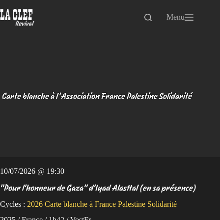
Passer
au
Menu
contenu
Carte blanche à l’Association France Palestine Solidarité
10/07/2026 @ 19:30
"Pour l'honneur de Gaza" d'Iyad Alasttal (en sa présence)
Cycles :
2026
Carte blanche à France Palestine Solidarité
2025 / France / 1h42 / VostFr