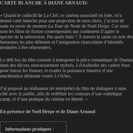
CARTE BLANCHE À DIANE ARNAUD:
« Quand le collectif de La Clef, ce cinéma associatif en lutte, m’a
donné carte blanche pour une projection de mon choix, j’ai tout de
suite eu envie de montrer
La Tour de Nesle
de Noël Herpe. Car rares
sont les films de fiction contemporains qui continuent d’agiter le
spectre de la subversion. Par quels biais ? À travers la saisie en acte des
fantasmes les plus délirants et l’assignation chancelante d’identités
destinées à être réinventées.
Le défi fou du film consiste à transposer la pièce romantique de Dumas
dans des décors astucieusement stylisés, à échafauder des cadres fixes
pour mieux les fissurer, et exalter la puissance émotive d’une
machination désirante vouée à l’échec.
J’ai proposé au réalisateur (et interprète) du film de dialoguer à mon
côté avec le public, afin de redéfinir les contours d’une esthétique
camp, et d’une pratique du cinéma en liberté. »
En présence de Noël Herpe et de Diane Arnaud
Informations pratiques
: