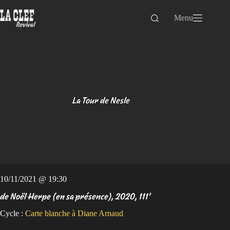
Passer
au
Menu
contenu
La Tour de Nesle
10/11/2021 @ 19:30
de Noël Herpe (en sa présence), 2020, 111'
Cycle :
Carte blanche à Diane Arnaud