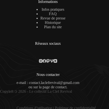
Informations
Infos pratiques
FAQ
Revue de presse
Historique
Plan du site
Réseaux sociaux
Nous contacter
e-mail : contact.laclefrevival@gmail.com
ou sur la
page de contact
.
Copyleft
2026 - Le collectif La Clef Revival
©
Conditions d’utilisation
|
Politique de confidentialité