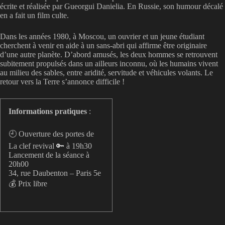
écrite et réalisée par Gueorgui Danielia. En Russie, son humour décalé
en a fait un film culte.
Dans les années 1980, à Moscou, un ouvrier et un jeune étudiant
cherchent à venir en aide à un sans-abri qui affirme être originaire
d’une autre planète. D’abord amusés, les deux hommes se retrouvent
subitement propulsés dans un ailleurs inconnu, où les humains vivent
au milieu des sables, entre aridité, servitude et véhicules volants. Le
retour vers la Terre s’annonce difficile !
Informations pratiques
:
🕘 Ouverture des portes de
La clef revival 🔑 à 19h30
Lancement de la séance à
20h00
34, rue Daubenton – Paris 5e
💰 Prix libre