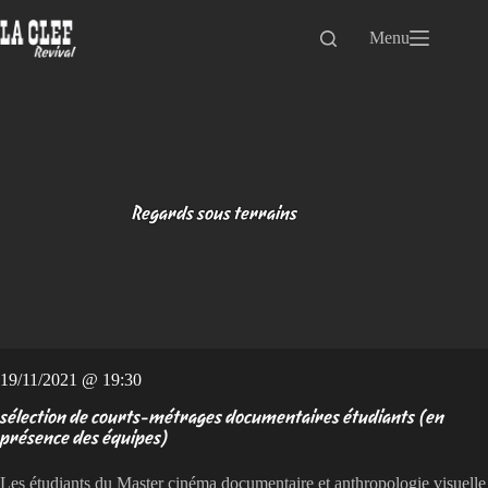
Passer
au
Menu
contenu
Regards sous terrains
19/11/2021 @ 19:30
sélection de courts-métrages documentaires étudiants (en
présence des équipes)
Les étudiants du Master cinéma documentaire et anthropologie visuelle