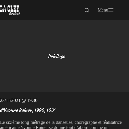
Passer
au
Menu
contenu
Privilege
23/11/2021 @ 19:30
d'Yvonne Rainer, 1990, 103'
Le sixième long-métrage de la danseuse, chorégraphe et réalisatrice
américaine Yvonne Rainer se donne tout d’abord comme un