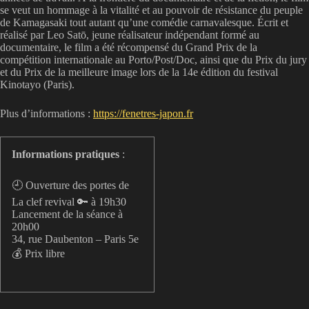
se veut un hommage à la vitalité et au pouvoir de résistance du peuple
de Kamagasaki tout autant qu’une comédie carnavalesque. Écrit et
réalisé par Leo Satō, jeune réalisateur indépendant formé au
documentaire, le film a été récompensé du Grand Prix de la
compétition internationale au Porto/Post/Doc, ainsi que du Prix du jury
et du Prix de la meilleure image lors de la 14e édition du festival
Kinotayo (Paris).
Plus d’informations :
https://fenetres-japon.fr
Informations pratiques
:
🕘 Ouverture des portes de
La clef revival 🔑 à 19h30
Lancement de la séance à
20h00
34, rue Daubenton – Paris 5e
💰 Prix libre