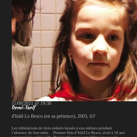
11/09/2021 @ 19:30
Demi-Tarif
d'Isild Le Besco (en sa présence), 2003, 63'
Les tribulations de trois enfants laissés à eux-mêmes pendant
l’absence de leur mère… Premier film d’Isild Le Besco, écrit à 16 ans