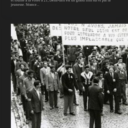
et tourné à la volée à 21, Demi-tarif est un grand film sur et par la
jeunesse. Séance...