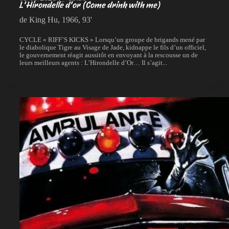
L’Hirondelle d’or (Come drink with me)
de King Hu, 1966, 93'
CYCLE « RIFF’S KICKS » Lorsqu’un groupe de brigands mené par
le diabolique Tigre au Visage de Jade, kidnappe le fils d’un officiel,
le gouvernement réagit aussitôt en envoyant à la rescousse un de
leurs meilleurs agents : L’Hirondelle d’Or… Il s’agit...