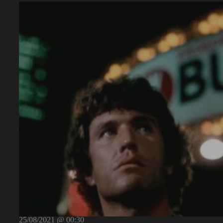
25/08/2021 @ 00:30
Fear City
d'Abel Ferrara, 1984, 97'