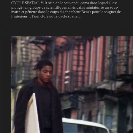
CYCLE SPATIAL #10 Afin de le sauver du coma dans lequel il est
plongé, un groupe de scientifiques américains miniaturise un sous-
marin et pénètre dans le corps du chercheur Benes pour le soigner de
l’intérieur… Pour clore notre cycle spatial,...