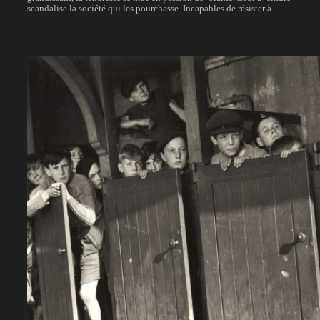
scandalise la société qui les pourchasse. Incapables de résister à...