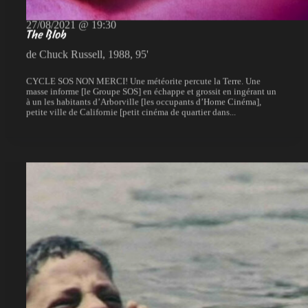
27/08/2021 @ 19:30
The Blob
de Chuck Russell, 1988, 95'
CYCLE SOS NON MERCI! Une météorite percute la Terre. Une
masse informe [le Groupe SOS] en échappe et grossit en ingérant un
à un les habitants d’Arborville [les occupants d’Home Cinéma],
petite ville de Californie [petit cinéma de quartier dans...