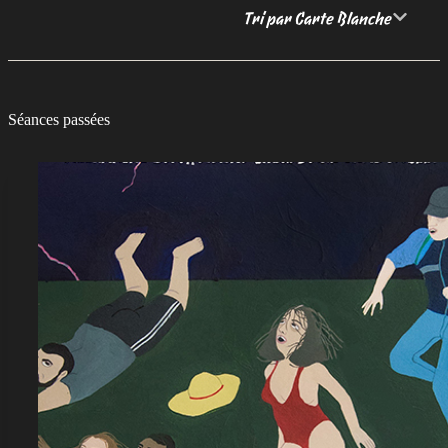
Tri par Carte Blanche
Séances passées