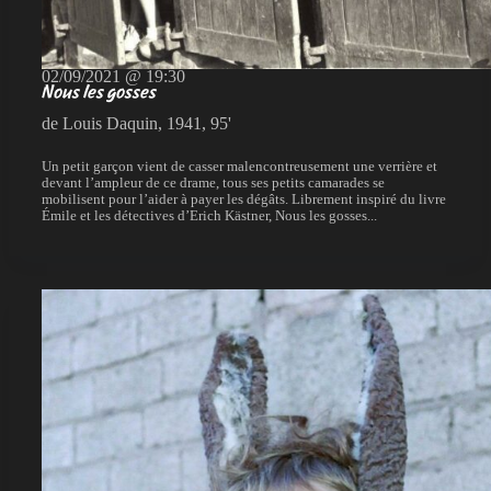
02/09/2021 @ 19:30
Nous les gosses
de Louis Daquin, 1941, 95'
Un petit garçon vient de casser malencontreusement une verrière et
devant l’ampleur de ce drame, tous ses petits camarades se
mobilisent pour l’aider à payer les dégâts. Librement inspiré du livre
Émile et les détectives d’Erich Kästner, Nous les gosses...