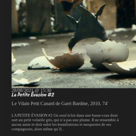
28/08/2021 @ 15:30
La Petite Évasion #2
Le Vilain Petit Canard de Garri Bardine, 2010, 74'
LA PETITE ÉVASION #2 Un oeuf éclot dans une basse-cour dont
sort un petit volatile gris, qui n’a pas une plume. Il ne ressemble à
aucun autre et doit subir les humiliations et moqueries de ses
compagnons, alors même qu’il...