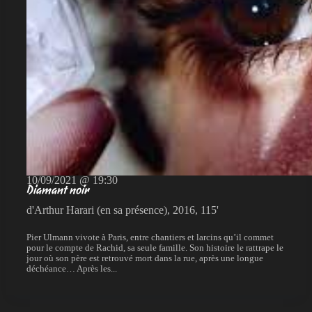
10/09/2021 @ 19:30
Diamant noir
d'Arthur Harari (en sa présence), 2016, 115'
Pier Ulmann vivote à Paris, entre chantiers et larcins qu’il commet
pour le compte de Rachid, sa seule famille. Son histoire le rattrape le
jour où son père est retrouvé mort dans la rue, après une longue
déchéance… Après les...