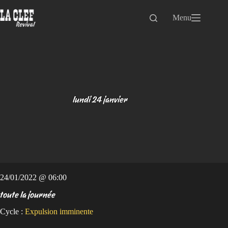
Passer
au
Menu
contenu
lundi 24 janvier
24/01/2022 @ 06:00
toute la journée
Cycle :
Expulsion imminente