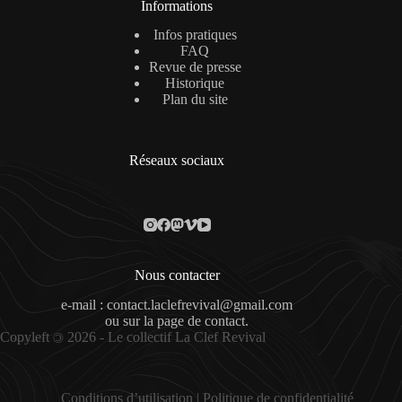
Informations
Infos pratiques
FAQ
Revue de presse
Historique
Plan du site
Réseaux sociaux
Nous contacter
e-mail : contact.laclefrevival@gmail.com
ou sur la
page de contact
.
Copyleft
2026 - Le collectif La Clef Revival
©
Conditions d’utilisation
|
Politique de confidentialité