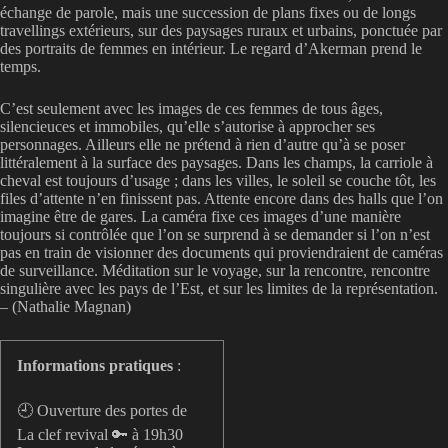
échange de parole, mais une succession de plans fixes ou de longs
travellings extérieurs, sur des paysages ruraux et urbains, ponctuée par
des portraits de femmes en intérieur. Le regard d’Akerman prend le
temps.
C’est seulement avec les images de ces femmes de tous âges,
silencieuces et immobiles, qu’elle s’autorise à approcher ses
personnages. Ailleurs elle ne prétend à rien d’autre qu’à se poser
littéralement à la surface des paysages. Dans les champs, la carriole à
cheval est toujours d’usage ; dans les villes, le soleil se couche tôt, les
files d’attente n’en finissent pas. Attente encore dans des halls que l’on
imagine être de gares. La caméra fixe ces images d’une manière
toujours si contrôlée que l’on se surprend à se demander si l’on n’est
pas en train de visionner des documents qui proviendraient de caméras
de surveillance. Méditation sur le voyage, sur la rencontre, rencontre
singulière avec les pays de l’Est, et sur les limites de la représentation.
– (Nathalie Magnan)
Informations pratiques
:
🕘 Ouverture des portes de
La clef revival 🔑 à 19h30