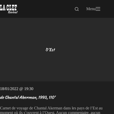
Passer
au
Menu
contenu
D’Est
18/01/2022 @ 19:30
de Chantal Akerman, 1993, 110’
Carnet de voyage de Chantal Akerman dans les pays de l’Est au
moment où ils s’ouvrent à l’Ouest. Aucun commentaire, aucun