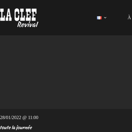
Passer
au
contenu
À 
28/01/2022 @ 11:00
toute la journée