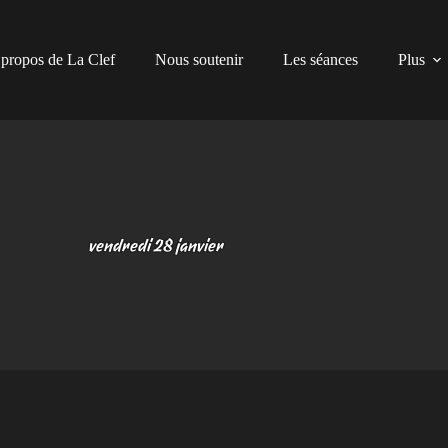
propos de La Clef
Nous soutenir
Les séances
Plus
vendredi 28 janvier