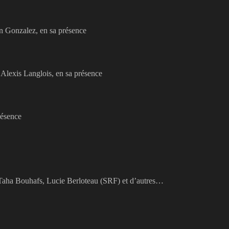
n Gonzalez, en sa présence
’Alexis Langlois, en sa présence
résence
, Taha Bouhafs, Lucie Berloteau (SRF) et d’autres…