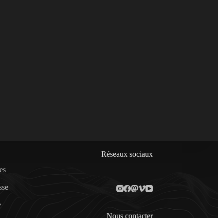
Réseaux sociaux
es
sse
e
Nous contacter