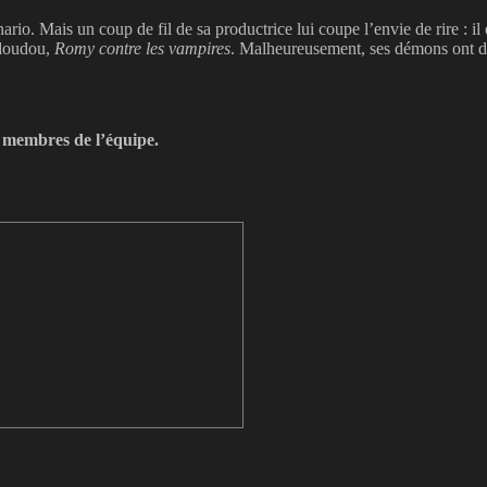
rio. Mais un coup de fil de sa productrice lui coupe l’envie de rire : il 
 doudou,
Romy contre les vampires
. Malheureusement, ses démons ont dé
s membres de l’équipe.