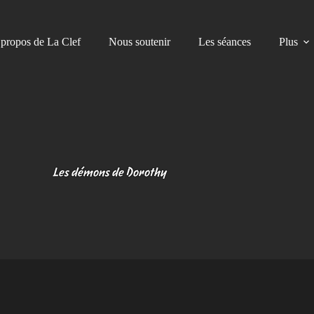
propos de La Clef
Nous soutenir
Les séances
Plus
Les démons de Dorothy