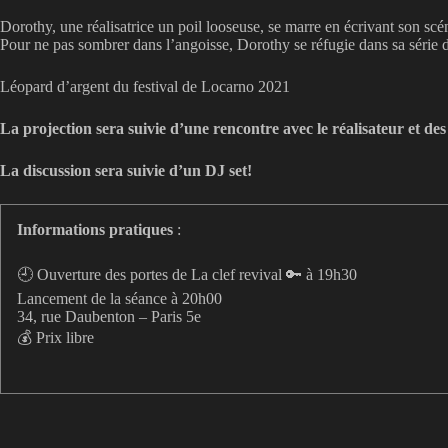
Dorothy, une réalisatrice un poil looseuse, se marre en écrivant son scéna
Pour ne pas sombrer dans l’angoisse, Dorothy se réfugie dans sa série
Léopard d’argent du festival de Locarno 2021
La projection sera suivie d’une rencontre avec le réalisateur et de
La discussion sera suivie d’un DJ set!
Informations pratiques
:
🕘 Ouverture des portes de La clef revival 🔑 à 19h30
Lancement de la séance à 20h00
34, rue Daubenton – Paris 5e
💰 Prix libre