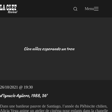
Passer
au
Menu
contenu
Cien niños esperando un tren
26/10/2021 @ 19:30
d'Ignacio Agüero, 1988, 56'
Dans une banlieue pauvre de Santiago, l’année du Plébiscite chilien,
Alicia Vega anime un atelier de cinéma pour enfants dans la chapelle