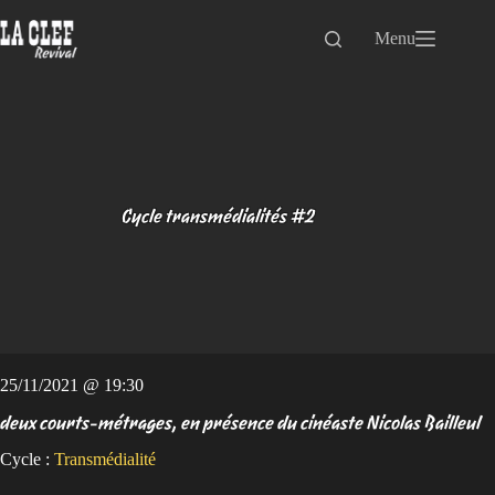
Passer
au
Menu
contenu
Cycle transmédialités #2
25/11/2021 @ 19:30
deux courts-métrages, en présence du cinéaste Nicolas Bailleul
Cycle :
Transmédialité