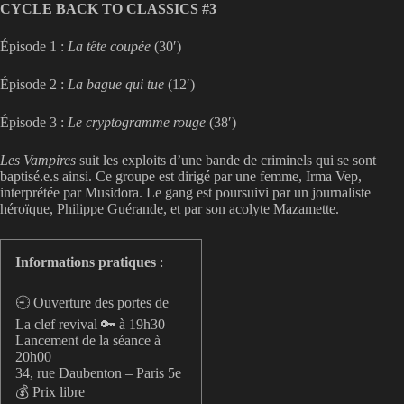
CYCLE BACK TO CLASSICS #3
Épisode 1 :
La tête coupée
(30′)
Épisode 2 :
La bague qui tue
(12′)
Épisode 3 :
Le cryptogramme rouge
(38′)
Les Vampires
suit les exploits d’une bande de criminels qui se sont
baptisé.e.s ainsi. Ce groupe est dirigé par une femme, Irma Vep,
interprétée par Musidora. Le gang est poursuivi par un journaliste
héroïque, Philippe Guérande, et par son acolyte Mazamette.
Informations pratiques
:
🕘 Ouverture des portes de
La clef revival 🔑 à 19h30
Lancement de la séance à
20h00
34, rue Daubenton – Paris 5e
💰 Prix libre