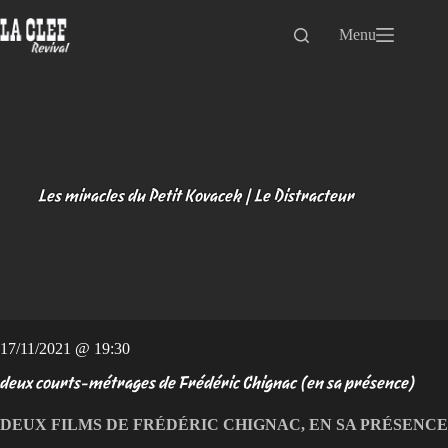
Passer
au
Menu
contenu
Les miracles du Petit Kovacek | Le Distracteur
17/11/2021 @ 19:30
deux courts-métrages de Frédéric Chignac (en sa présence)
DEUX FILMS DE FRÉDÉRIC CHIGNAC, EN SA PRÉSENCE