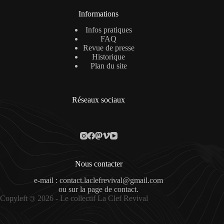
Informations
Infos pratiques
FAQ
Revue de presse
Historique
Plan du site
Réseaux sociaux
Nous contacter
e-mail : contact.laclefrevival@gmail.com
ou sur la
page de contact
.
Copyleft
2026 - Le collectif La Clef Revival
©