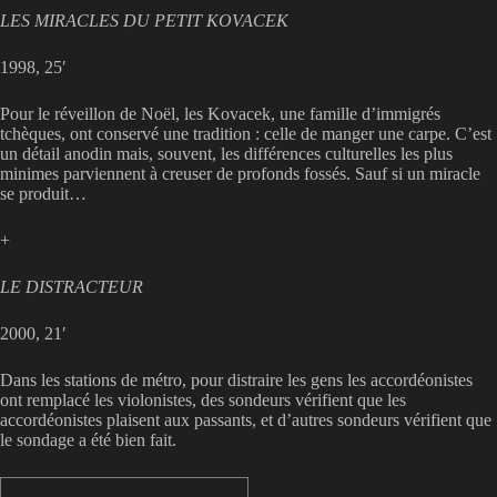
LES MIRACLES DU PETIT KOVACEK
1998, 25′
Pour le réveillon de Noël, les Kovacek, une famille d’immigrés
tchèques, ont conservé une tradition : celle de manger une carpe. C’est
un détail anodin mais, souvent, les différences culturelles les plus
minimes parviennent à creuser de profonds fossés. Sauf si un miracle
se produit…
+
LE DISTRACTEUR
2000, 21′
Dans les stations de métro, pour distraire les gens les accordéonistes
ont remplacé les violonistes, des sondeurs vérifient que les
accordéonistes plaisent aux passants, et d’autres sondeurs vérifient que
le sondage a été bien fait.