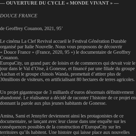
— OUVERTURE DU CYCLE « MONDE VIVANT » —
DOUCE FRANCE
de Geoffrey Couanon, 2021, 95’
Le cinéma La Clef Revival accueil le Festival Génération Durable
organisé par Italie Nouvelle. Nous vous proposons de découvrir
« Douce France » (France, 2020, 95 ») le documentaire de Geoffrey
Couanon.
EuropaCity, un grand parc de loisirs et de commerces qui devait voir le
jour dans le Val d’Oise, à Gonesse, et financé par une filiale du groupe
Auchan et le groupe chinois Wanda, promettait d’attirer plus de
30millions de visiteurs, en artificialisant 80 hectares de terres agricoles.
Un projet gigantesque de 3 milliards d’euros désormais définitivement
abandonné. Le réalisateur a décidé de raconter l’histoire de ce projet en
donnant la parole aux plus jeunes habitants de Gonesse.
Amina, Sami et Jennyfer deviennent ainsi les protagonistes de ce
documentaire, se lançant avec leur classe dans une enquête sur les
conséquences possibles de la construction d’EuropaCity sur les
territoires qu’ils habitent. Une histoire qui laisse place aux nouvelles