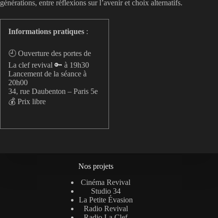
générations, entre réflexions sur l’avenir et choix alternatifs.
Informations pratiques
:
🕘 Ouverture des portes de
La clef revival 🔑 à 19h30
Lancement de la séance à
20h00
34, rue Daubenton – Paris 5e
💰 Prix libre
Nos projets
Cinéma Revival
Studio 34
La Petite Évasion
Radio Revival
Radio La Clef