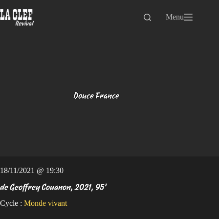
Passer
au
Menu
contenu
Douce France
18/11/2021 @ 19:30
de Geoffrey Couanon, 2021, 95’
Cycle :
Monde vivant