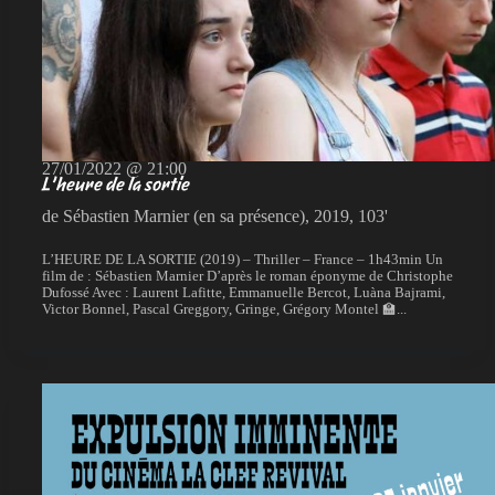
27/01/2022 @ 21:00
L’heure de la sortie
de Sébastien Marnier (en sa présence), 2019, 103'
L’HEURE DE LA SORTIE (2019) – Thriller – France – 1h43min Un
film de : Sébastien Marnier D’après le roman éponyme de Christophe
Dufossé Avec : Laurent Lafitte, Emmanuelle Bercot, Luàna Bajrami,
Victor Bonnel, Pascal Greggory, Gringe, Grégory Montel 🏫...