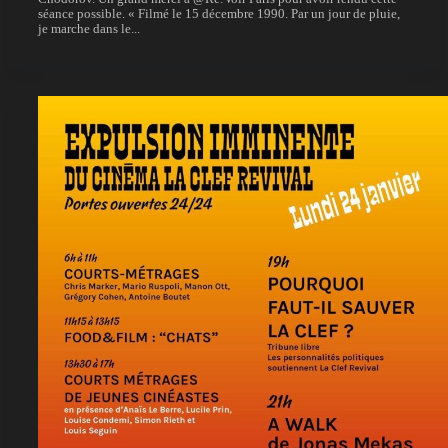
séance possible. « Filmé le 15 décembre 1990. Par un jour de pluie,
je marche dans le...