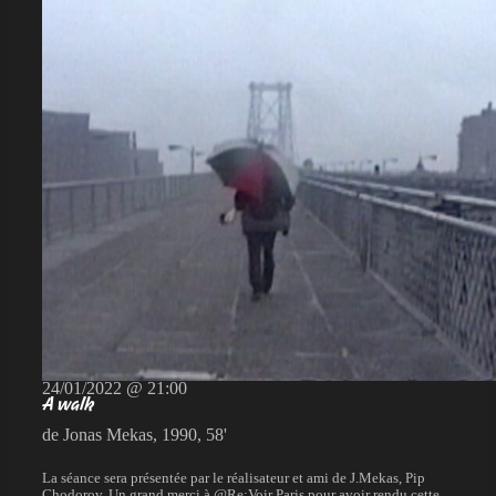
24/01/2022 @ 21:00
A walk
de Jonas Mekas, 1990, 58'
La séance sera présentée par le réalisateur et ami de J.Mekas, Pip
Chodorov. Un grand merci à @Re:Voir Paris pour avoir rendu cette