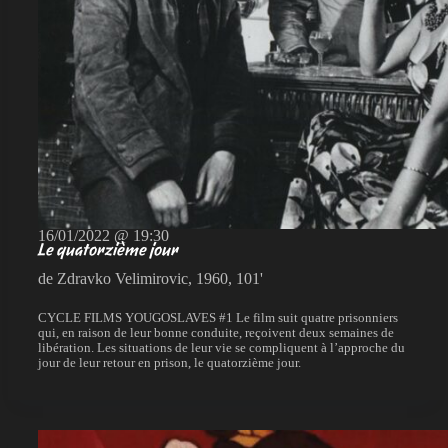
16/01/2022 @ 19:30
Le quatorzième jour
de Zdravko Velimirovic, 1960, 101'
CYCLE FILMS YOUGOSLAVES #1 Le film suit quatre prisonniers
qui, en raison de leur bonne conduite, reçoivent deux semaines de
libération. Les situations de leur vie se compliquent à l’approche du
jour de leur retour en prison, le quatorzième jour.