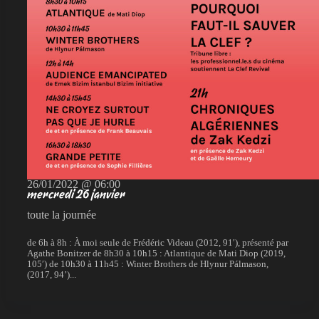
26/01/2022 @ 06:00
mercredi 26 janvier
toute la journée
de 6h à 8h : À moi seule de Frédéric Videau (2012, 91′), présenté par
Agathe Bonitzer de 8h30 à 10h15 : Atlantique de Mati Diop (2019,
105′) de 10h30 à 11h45 : Winter Brothers de Hlynur Pálmason,
(2017, 94’)...