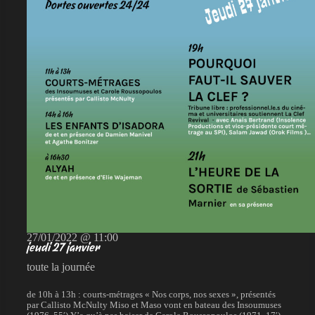
27/01/2022 @ 11:00
jeudi 27 janvier
toute la journée
de 10h à 13h : courts-métrages « Nos corps, nos sexes », présentés
par Callisto McNulty Miso et Maso vont en bateau des Insoumuses