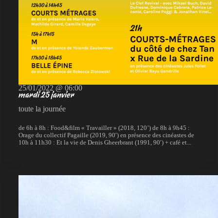
25/01/2022 @ 06:00
mardi 25 janvier
toute la journée
de 6h à 8h : Food&film « Travailler » (2018, 120’) de 8h à 9h45 :
Orage du collectif Pagaille (2019, 90′) en présence des cinéastes de
10h à 11h30 : Et la vie de Denis Gheerbrant (1991, 90′) + café et...