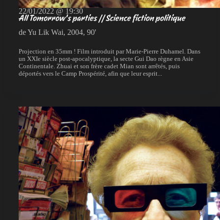
22/01/2022 @ 19:30
All Tomorrow’s parties // Science fiction politique
de Yu Lik Wai, 2004, 90'
Projection en 35mm ! Film introduit par Marie-Pierre Duhamel. Dans
un XXIe siècle post-apocalyptique, la secte Gui Dao règne en Asie
Continentale. Zhuai et son frère cadet Mian sont arrêtés, puis
déportés vers le Camp Prospérité, afin que leur esprit...