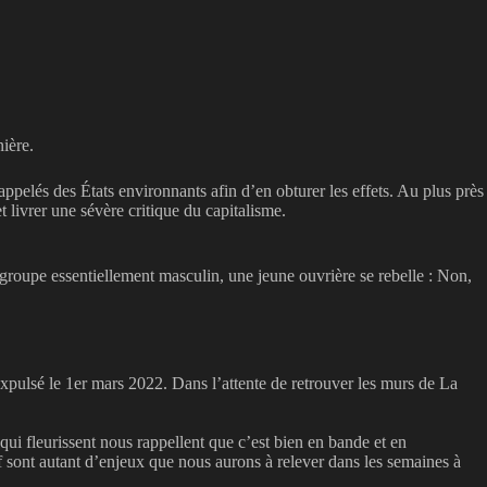
ière.
ppelés des États environnants afin d’en obturer les effets. Au plus près
livrer une sévère critique du capitalisme.
groupe essentiellement masculin, une jeune ouvrière se rebelle : Non,
expulsé le 1er mars 2022. Dans l’attente de retrouver les murs de La
s qui fleurissent nous rappellent que c’est bien en bande et en
tif sont autant d’enjeux que nous aurons à relever dans les semaines à