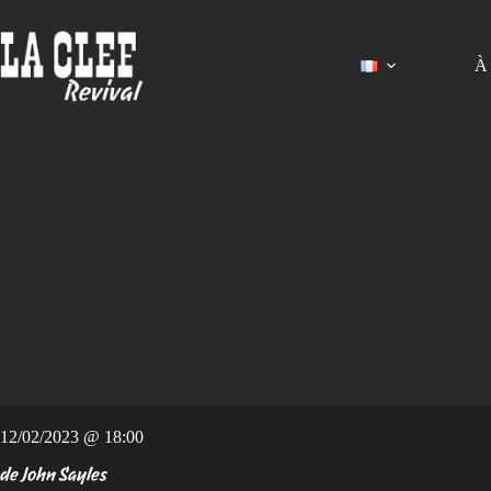
Passer
au
contenu
À 
12/02/2023 @ 18:00
de John Sayles