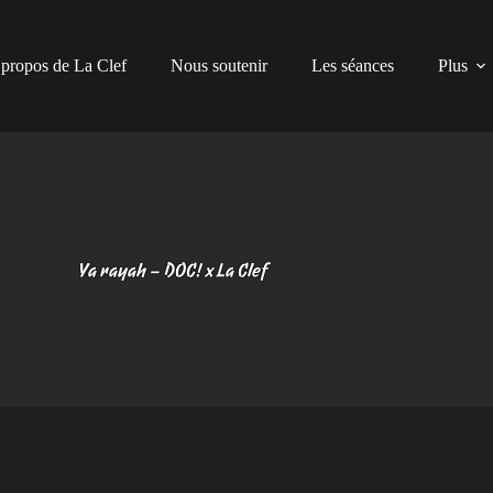
propos de La Clef
Nous soutenir
Les séances
Plus
Ya rayah – DOC! x La Clef