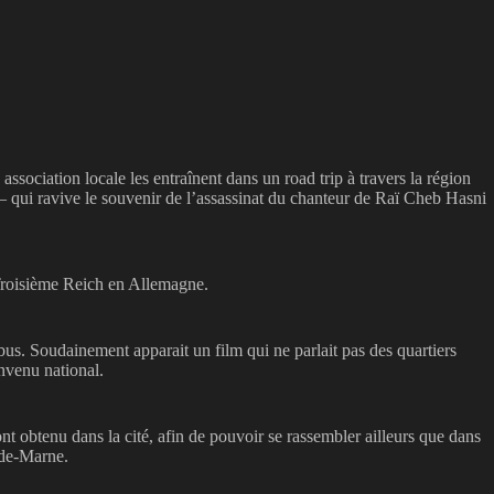
ssociation locale les entraînent dans un road trip à travers la région
– qui ravive le souvenir de l’assassinat du chanteur de Raï Cheb Hasni
 Troisième Reich en Allemagne.
bus. Soudainement apparait un film qui ne parlait pas des quartiers
onvenu national.
nt obtenu dans la cité, afin de pouvoir se rassembler ailleurs que dans
l-de-Marne.