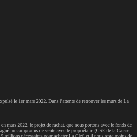
expulsé le 1er mars 2022. Dans l’attente de retrouver les murs de La
 en mars 2022, le projet de rachat, que nous portons avec le fonds de
signé un compromis de vente avec le propriétaire (CSE de la Caisse
millions nécessaires pour acheter La Clef, et il nous reste moins de