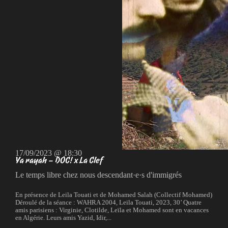
17/09/2023 @ 18:30
Ya rayah – DOC! x La Clef
Le temps libre chez nous descendant·e·s d'immigrés
En présence de Leila Touati et de Mohamed Salah (Collectif Mohamed)
Déroulé de la séance : WAHRA 2004, Leila Touati, 2023, 30’ Quatre
amis parisiens : Virginie, Clotilde, Leïla et Mohamed sont en vacances
en Algérie. Leurs amis Yazid, Idir,...