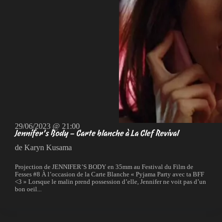
29/06/2023 @ 21:00
Jennifer’s Body – Carte blanche à La Clef Revival
de Karyn Kusama
Projection de JENNIFER’S BODY en 35mm au Festival du Film de
Fesses #8 À l’occasion de la Carte Blanche « Pyjama Party avec ta BFF
<3 » Lorsque le malin prend possession d’elle, Jennifer ne voit pas d’un
bon oeil...