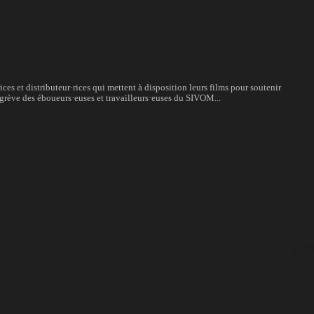
ces et distributeur·rices qui mettent à disposition leurs films pour soutenir
 de grève des éboueurs·euses et travailleurs·euses du SIVOM...