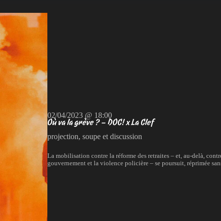
02/04/2023 @ 18:00
Où va la grève ? – DOC! x La Clef
projection, soupe et discussion
La mobilisation contre la réforme des retraites – et, au-delà, contr
gouvernement et la violence policière – se poursuit, réprimée sans