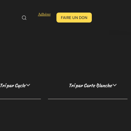
Adhérer
FAIRE UN DON
Tri par Cycle
Tri par Carte Blanche