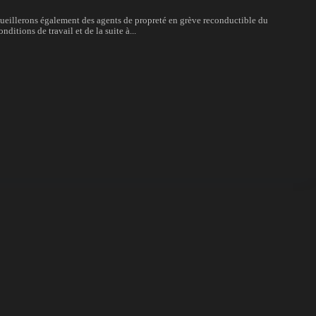
ccueillerons également des agents de propreté en grève reconductible du
ditions de travail et de la suite à...