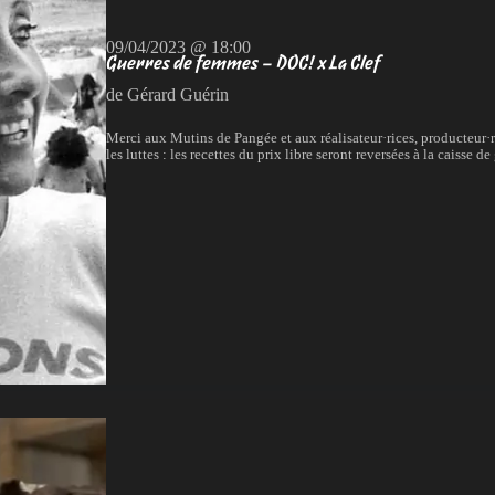
09/04/2023 @ 18:00
Guerres de femmes – DOC! x La Clef
de Gérard Guérin
Merci aux Mutins de Pangée et aux réalisateur·rices, producteur·ri
les luttes : les recettes du prix libre seront reversées à la caisse