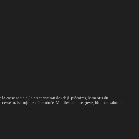
e la casse sociale, la précarisation des déjà-précaires, le mépris du
 cesse mais toujours déterminée. Manifester, faire grève, bloquer, saboter…...