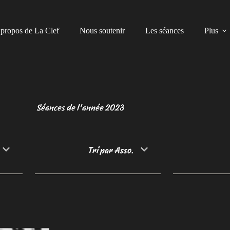
propos de La Clef
Nous soutenir
Les séances
Plus
Séances de l’année 2023
Tri par Asso.