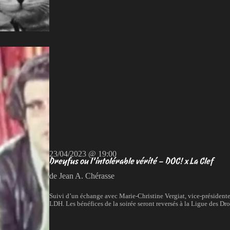
23/04/2023 @ 19:00
Dreyfus ou l’intolérable vérité – DOC! x La Clef
de Jean A. Chérasse
Suivi d’un échange avec Marie-Christine Vergiat, vice-président
LDH. Les bénéfices de la soirée seront reversés à la Ligue des Dro