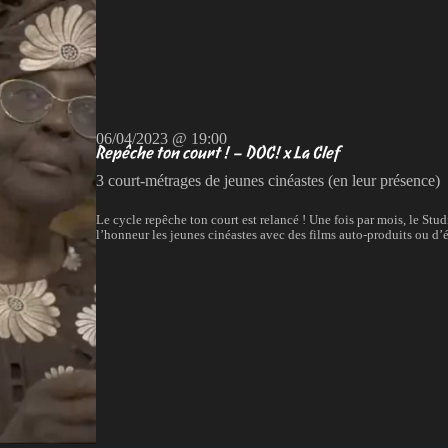
06/04/2023 @ 19:00
Repêche ton court ! – DOC! x La Clef
3 court-métrages de jeunes cinéastes (en leur présence)
Le cycle repêche ton court est relancé ! Une fois par mois, le Stu
l’honneur les jeunes cinéastes avec des films auto-produits ou d’é