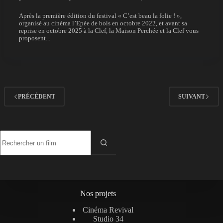
Après la première édition du festival « C’est beau la folie ! »,
organisé au cinéma l’Epée de bois en octobre 2022, et avant sa
reprise en octobre 2025 à la Clef, la Maison Perchée et la Clef vous
proposent...
PRÉCÉDENT
SUIVANT
Aucun
résultat
Nos projets
Cinéma Revival
Studio 34