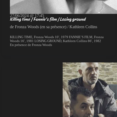
27/06/2024 @ 17:45
Killing time / Fannie’s film / Losing ground
de Fronza Woods (en sa présence) / Kathleen Collins
KILLING TIME, Fronza Woods 10′, 1979 FANNIE’S FILM, Fronza
Woods 16′, 1981 LOSING GROUND, Kathleen Collins 86′, 1982
En présence de Fronza Woods