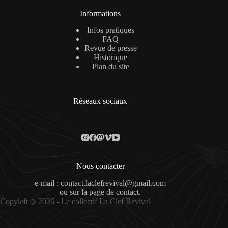
Informations
Infos pratiques
FAQ
Revue de presse
Historique
Plan du site
Réseaux sociaux
Nous contacter
e-mail : contact.laclefrevival@gmail.com
ou sur la
page de contact
.
Copyleft
2026 - Le collectif La Clef Revival
©