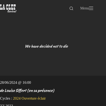
Passer
au
Menu
contenu
We have decided not to die
28/06/2024 @ 16:00
de Louise Siffert (en sa présence)
Cycles :
2024
Ouverture éclair
32' 2023