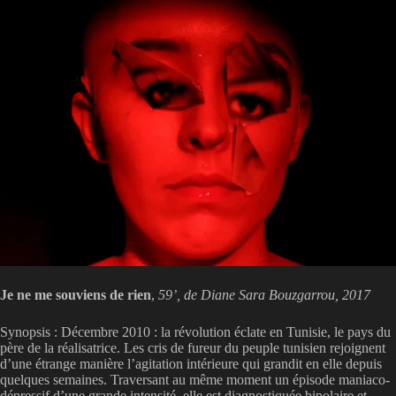
Je ne me souviens de rien
,
59’, de Diane Sara Bouzgarrou, 2017
Synopsis : Décembre 2010 : la révolution éclate en Tunisie, le pays du
père de la réalisatrice. Les cris de fureur du peuple tunisien rejoignent
d’une étrange manière l’agitation intérieure qui grandit en elle depuis
quelques semaines. Traversant au même moment un épisode maniaco-
dépressif d’une grande intensité, elle est diagnostiquée bipolaire et