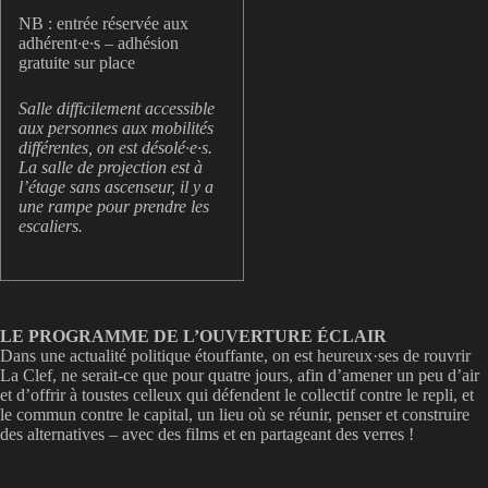
NB : entrée réservée aux
adhérent
·
e
·
s – adhésion
gratuite sur place
Salle difficilement accessible
aux personnes aux mobilités
différentes, on est désolé·e·s.
La salle de projection est à
l’étage sans ascenseur, il y a
une rampe pour prendre les
escaliers.
LE PROGRAMME DE L’OUVERTURE ÉCLAIR
Dans une actualité politique étouffante, on est heureux·ses de rouvrir
La Clef, ne serait-ce que pour quatre jours, afin d’amener un peu d’air
et d’offrir à toustes celleux qui défendent le collectif contre le repli, et
le commun contre le capital, un lieu où se réunir, penser et construire
des alternatives – avec des films et en partageant des verres !