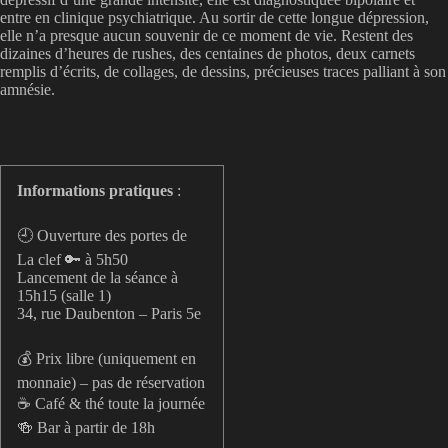
entre en clinique psychiatrique. Au sortir de cette longue dépression,
elle n’a presque aucun souvenir de ce moment de vie. Restent des
dizaines d’heures de rushes, des centaines de photos, deux carnets
remplis d’écrits, de collages, de dessins, précieuses traces palliant à son
amnésie.
Informations pratiques
:
🕘 Ouverture des portes de
La clef 🔑 à 5h50
Lancement de la séance à
15h15 (salle 1)
34, rue Daubenton – Paris 5e
💰 Prix libre (uniquement en
monnaie) – pas de réservation
☕️ Café & thé toute la journée
🍻 Bar à partir de 18h