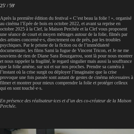
25' / 59'
Après la première édition du festival « C’est beau la folie ! », organisé
au cinéma l’Epée de bois en octobre 2022, et avant sa reprise en
octobre 2025 à la Clef, la Maison Perchée et la Clef vous proposent
une séance de court et moyen métrages autour de la folie, filmés par
des artistes concerné
·
e
·
s, directement ou de près, par les troubles
psychiques. Par le prisme de la fiction ou de l’immédiateté
documentaire, les films Sami la fugue de Vincent Tricon, et Je ne me
souviens de rien de Diane Sara Bouzgarrou, sont là pour nous montrer
et nous rappeler la fragilité, le regard singulier mais aussi la souffrance
que la folie amène, sur soi et sur nos proches. Prendre sa caméra à
l’instant où la crise surgit ou déployer l’imaginaire que la crise
provoque une fois passée sont autant de gestes de cinéma nécessaires à
filmer et montrer pour mieux comprendre la folie et protéger celleux
qui en sont touché·e·s.
En présence des réalisateur·ices et d’un des co-créateur de la Maison
Perchée.