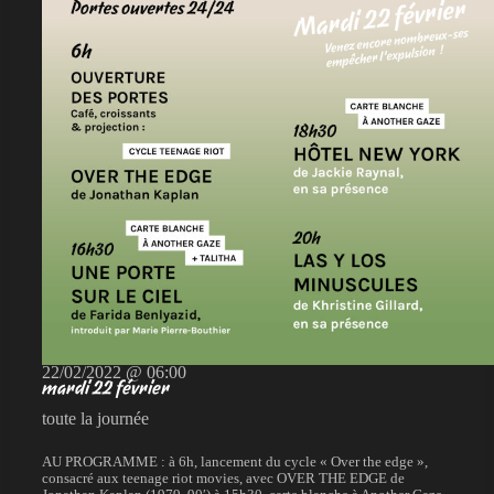
22/02/2022 @ 06:00
mardi 22 février
toute la journée
AU PROGRAMME : à 6h, lancement du cycle « Over the edge »,
consacré aux teenage riot movies, avec OVER THE EDGE de