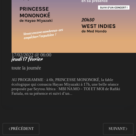
17/02/2022 @ 06:00
jeudi 17 février
toute la journée
AU PROGRAMME : à 6h, PRINCESSE MONONOKÉ, la fable
écologique qui consacra Hayao Miyazaki à 17h, une belle séance
proposée par Seytou Africa : MBI NA MO – TOI ET MOI de Rafiki
Fariala, en sa présence et suivi d’un...
PRÉCÉDENT
SUIVANT