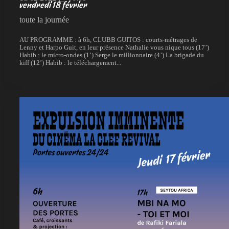
vendredi 18 février
toute la journée
AU PROGRAMME : à 6h, CLUBB GUITOS : courts-métrages de
Lenny et Harpo Guit, en leur présence Nathalie vous nique tous (17’)
Habib : le micro-ondes (1’) Serge le millionnaire (4’) La brigade du
kiff (12’) Habib : le téléchargement...