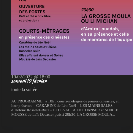
19/02/2022 @ 18:00
samedi 19 février
toute la soirée
AU PROGRAMME : à 18h : courts-métrages de jeunes cinéastes, en
leur présence – CARABINE de Léo Noël – LES MAINS SALES
d’Hélène Rosselet-Ruiz – ELLES ALLAIENT DANSER et SOIRÉE
MOUSSE de Laïs Decaster puis à 20h30, LA GROSSE MOULA...