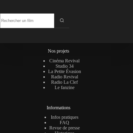
Aucun
résultat
Nos projets
Cinéma Revival
Studio 34
La Petite Évasion
Radio Revival
Radio La Clef
Le fanzine
Informations
Infos pratiques
FAQ
Revue de presse