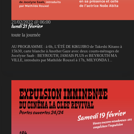
21/02/2022 @ 06:00
lundi 21 février
toute la journée
AU PROGRAMME : à 6h, L’ÉTÉ DE KIKUJIRO de Takeshi Kitano à
15h30, carte blanche à Another Gaze avec deux courts-métrages de
Jocelyne Saab : BEYROUTH, JAMAIS PLUS et BEYROUTH MA
VILLE, introduits par Mathilde Rouxel à 17h, MILYONDA 1...