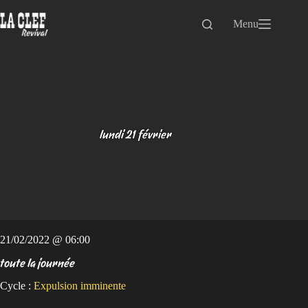
Passer
au
Menu
contenu
lundi 21 février
21/02/2022 @ 06:00
toute la journée
Cycle :
Expulsion imminente