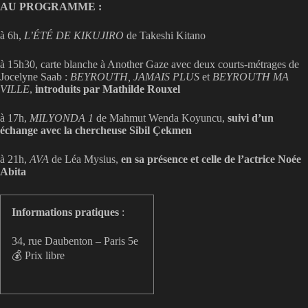
AU PROGRAMME :
à 6h,
L’ÉTÉ DE KIKUJIRO
de Takeshi Kitano
à 15h30, carte blanche à Another Gaze avec deux courts-métrages de
Jocelyne Saab :
BEYROUTH, JAMAIS PLUS
et
BEYROUTH MA
VILLE
,
introduits par Mathilde Rouxel
à 17h,
MILYONDA 1
de Mahmut Wenda Koyuncu,
suivi d’un
échange avec la chercheuse Sibil Çekmen
à 21h,
AVA
de Léa Mysius,
en sa présence et celle de l’actrice Noée
Abita
Informations pratiques
:
34, rue Daubenton – Paris 5e
💰 Prix libre