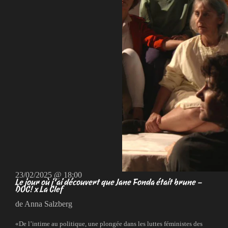
23/02/2025 @ 18:00
Le jour où j’ai découvert que Jane Fonda était brune –
DOC! x La Clef
de Anna Salzberg
«De l’intime au politique, une plongée dans les luttes féministes des