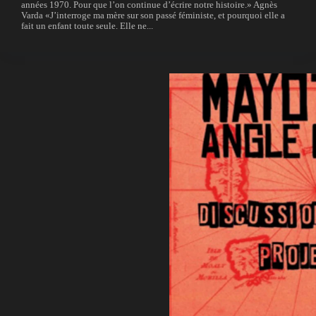
années 1970. Pour que l’on continue d’écrire notre histoire.» Agnès
Varda «J’interroge ma mère sur son passé féministe, et pourquoi elle a
fait un enfant toute seule. Elle ne...