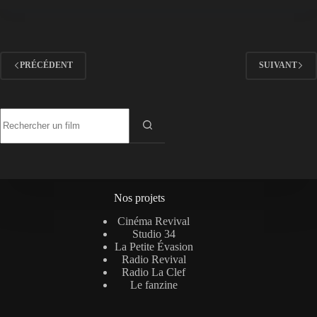
PRÉCÉDENT
SUIVANT
Aucun
résultat
Nos projets
Cinéma Revival
Studio 34
La Petite Évasion
Radio Revival
Radio La Clef
Le fanzine