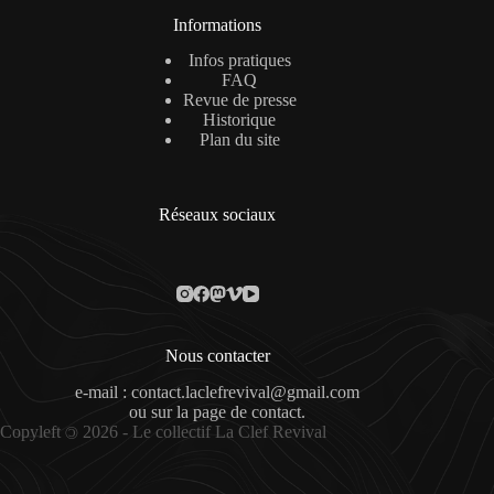
Informations
Infos pratiques
FAQ
Revue de presse
Historique
Plan du site
Réseaux sociaux
Nous contacter
e-mail : contact.laclefrevival@gmail.com
ou sur la
page de contact
.
Copyleft
2026 - Le collectif La Clef Revival
©