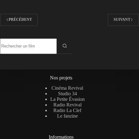
PRÉCÉDENT
SUIVANT
Aucun
résultat
Nos projets
Cinéma Revival
Studio 34
La Petite Évasion
Radio Revival
Radio La Clef
Le fanzine
Informations