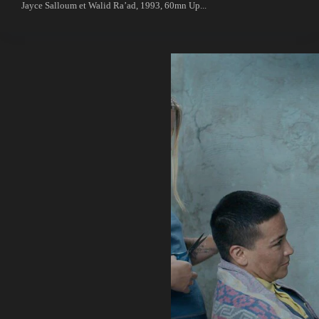
Jayce Salloum et Walid Ra’ad, 1993, 60mn Up...