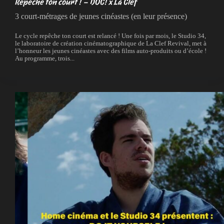
Repêche ton court ! – DOC! x La Clef
3 court-métrages de jeunes cinéastes (en leur présence)
Le cycle repêche ton court est relancé ! Une fois par mois, le Studio 34,
le laboratoire de création cinématographique de La Clef Revival, met à
l’honneur les jeunes cinéastes avec des films auto-produits ou d’école !
Au programme, trois...