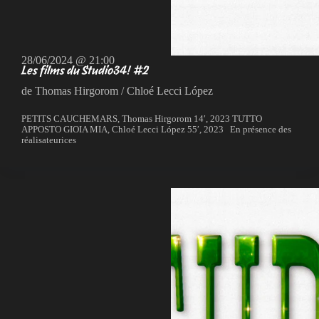
28/06/2024 @ 21:00
Les films du Studio34! #2
de Thomas Hirgorom / Chloé Lecci López
PETITS CAUCHEMARS, Thomas Hirgorom 14′, 2023 TUTTO
APPOSTO GIOIA MIA, Chloé Lecci López 55′, 2023 En présence des
réalisateurices