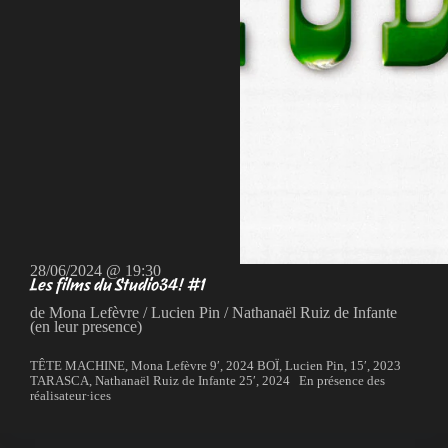
28/06/2024 @ 19:30
Les films du Studio34! #1
de Mona Lefèvre / Lucien Pin / Nathanaël Ruiz de Infante
(en leur presence)
TÊTE MACHINE, Mona Lefèvre 9′, 2024 BOÏ, Lucien Pin, 15′, 2023
TARASCA, Nathanaël Ruiz de Infante 25′, 2024 En présence des
réalisateur·ices