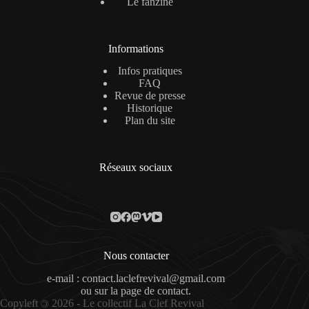
Le fanzine
Informations
Infos pratiques
FAQ
Revue de presse
Historique
Plan du site
Réseaux sociaux
Nous contacter
e-mail : contact.laclefrevival@gmail.com
ou sur la
page de contact
.
Copyleft
2026 - Le collectif La Clef Revival
©