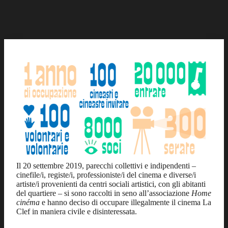
Il 20 settembre 2019, parecchi collettivi e indipendenti –
cinefile/i, registe/i, professioniste/i del cinema e diverse/i
artiste/i provenienti da centri sociali artistici, con gli abitanti
del quartiere – si sono raccolti in seno all’associazione
Home
cinéma
e hanno deciso di occupare illegalmente il cinema La
Clef in maniera civile e disinteressata.