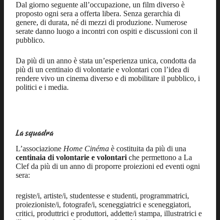
Dal giorno seguente all’occupazione, un film diverso è
proposto ogni sera a offerta libera. Senza gerarchia di
genere, di durata, né di mezzi di produzione. Numerose
serate danno luogo a incontri con ospiti e discussioni con il
pubblico.
Da più di un anno è stata un’esperienza unica, condotta da
più di un centinaio di volontarie e volontari con l’idea di
rendere vivo un cinema diverso e di mobilitare il pubblico, i
politici e i media.
La squadra
L’associazione
Home Cinéma
è costituita da più di una
centinaia di volontarie e volontari
che permettono a La
Clef da più di un anno di proporre proiezioni ed eventi ogni
sera:
registe/i, artiste/i, studentesse e studenti, programmatrici,
proiezioniste/i, fotografe/i, sceneggiatrici e sceneggiatori,
critici, produttrici e produttori, addette/i stampa, illustratrici e