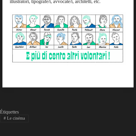
illustratori, tipografe/i, avvocate/i, architetti, etc.
Étiquettes
#
Le cinéma